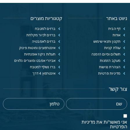
ניווט באתר
קטגוריות מוצרים
דף הבית
ברזים למטבח
אודות
ברזים לכיור מקלחת
תקנון ותנאי שימוש
ברזים לאמבטיה
עגלת קניות
אינטרפוצים ומוטות פינוק
תשלום וסיום הזמנה
תעלות ניקוז אופנתיות
מעקב הזמנות
אביזרי אמבט ומוצרים נלווים
הצהרת נגישות
ברז נשלף למטבח
מדיניות פרטיות
אינטרפוץ 4 דרך
צור קשר
אני מאשר/ת את מדיניות
הפרטיות