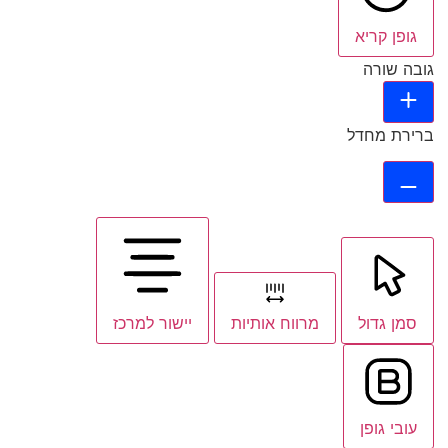
גופן קריא
גובה שורה
ברירת מחדל
סמן גדול
מרווח אותיות
יישור למרכז
עובי גופן