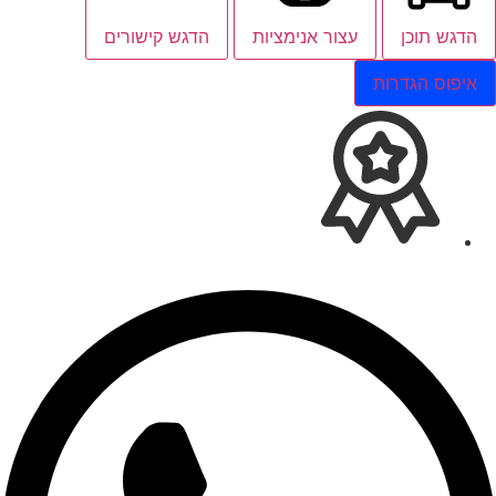
הדגש תוכן
עצור אנימציות
הדגש קישורים
איפוס הגדרות