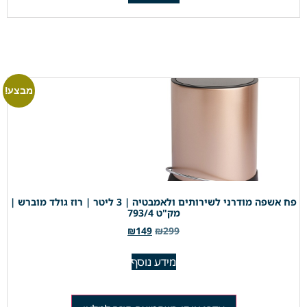
מבצע!
פח אשפה מודרני לשירותים ולאמבטיה | 3 ליטר | רוז גולד מוברש |
מק"ט 793/4
₪
149
₪
299
מידע נוסף