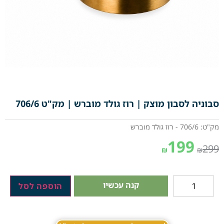
סבוניה לסבון מוצק | רוז גולד מוברש | מק"ט 706/6
מק"ט: 706/6 - רוז גולד מוברש
199
299
₪
₪
קנה עכשיו
הוספה לסל