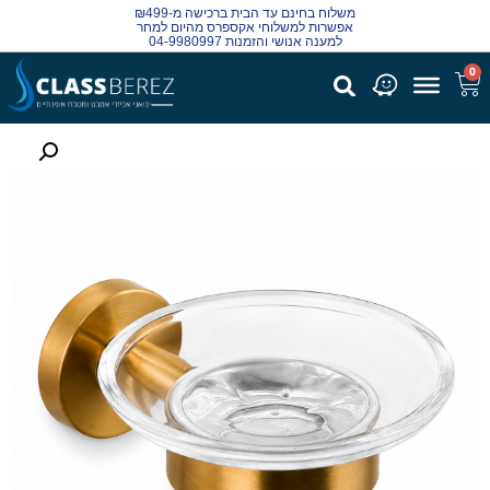
משלוח בחינם עד הבית ברכישה מ-₪499
אפשרות למשלוחי אקספרס מהיום למחר
למענה אנושי והזמנות 04-9980997
0