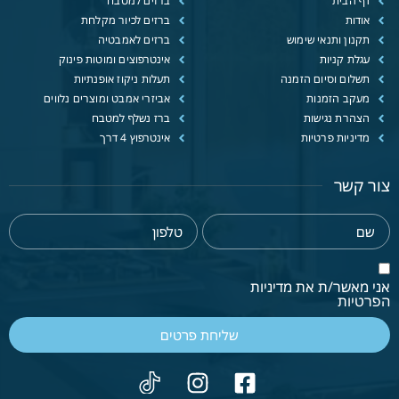
דף הבית
ברזים למטבח
אודות
ברזים לכיור מקלחת
תקנון ותנאי שימוש
ברזים לאמבטיה
עגלת קניות
אינטרפוצים ומוטות פינוק
תשלום וסיום הזמנה
תעלות ניקוז אופנתיות
מעקב הזמנות
אביזרי אמבט ומוצרים נלווים
הצהרת נגישות
ברז נשלף למטבח
מדיניות פרטיות
אינטרפוץ 4 דרך
צור קשר
אני מאשר/ת את מדיניות
הפרטיות
שליחת פרטים