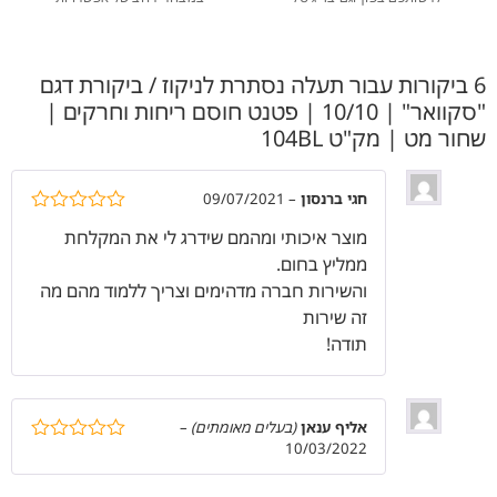
6 ביקורות עבור
תעלה נסתרת לניקוז / ביקורת דגם
"סקוואר" | 10/10 | פטנט חוסם ריחות וחרקים |
שחור מט | מק"ט 104BL
חגי ברנסון
–
09/07/2021
דורג
5
מתוך
מוצר איכותי ומהמם שידרג לי את המקלחת
5
ממליץ בחום.
והשירות חברה מדהימים וצריך ללמוד מהם מה
זה שירות
תודה!
אליף ענאן
(בעלים מאומתים)
–
10/03/2022
דורג
5
מתוך
5