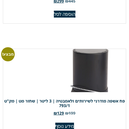
₪
299
₪
445
הוספה לסל
מבצע!
פח אשפה מודרני לשירותים ולאמבטיה | 3 ליטר | שחור מט | מק"ט
793/1
₪
129
₪
199
מידע נוסף