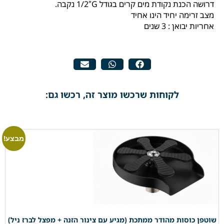
דרושה הכנת נקודת מים קרים בגודל 1/2″G נקבה.
מצב זרימה יחיד הינו אחיד
אחריות יבואן : 3 שנים
לקוחות שרכשו מוצר זה, רכשו גם:
מבצע!
שוטפן כוסות מהודר ממתכת (מגיע עם צינור הזנה + מפצל לברז ניל)