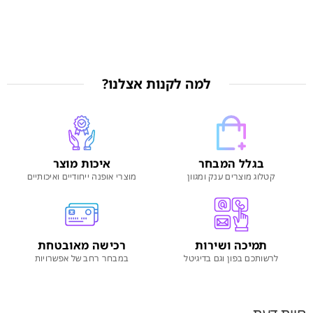
למה לקנות אצלנו?
בגלל המבחר
איכות מוצר
קטלוג מוצרים ענק ומגוון
מוצרי אופנה ייחודיים ואיכותיים
תמיכה ושירות
רכישה מאובטחת
לרשותכם בפון וגם בדיגיטל
במבחר רחב של אפשרויות