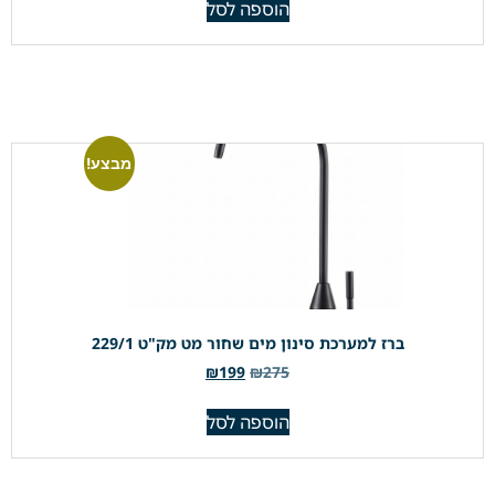
הוספה לסל
מבצע!
ברז למערכת סינון מים שחור מט מק"ט 229/1
₪
199
₪
275
הוספה לסל