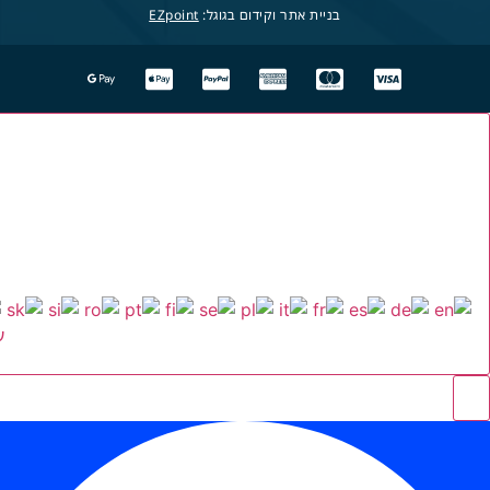
בניית אתר וקידום בגוגל:
EZpoint
ע