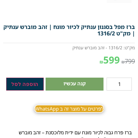
ברז מפל בסגנון ענתיק לכיור מונח | זהב מוברש ענתיק
| מק"ט 1316/2
מק"ט: 1316/2 - זהב מוברש ענתיק
599
799
₪
₪
קנה עכשיו
הוספה לסל
לפרטים על מוצר זה ב WhatsApp
ברז פרח גבוה לכיור מונח עם ידית מלוכסנת – זהב מוברש