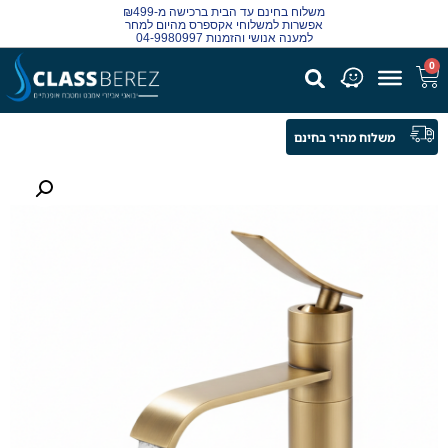
משלוח בחינם עד הבית ברכישה מ-₪499
אפשרות למשלוחי אקספרס מהיום למחר
למענה אנושי והזמנות 04-9980997
0
משלוח מהיר בחינם