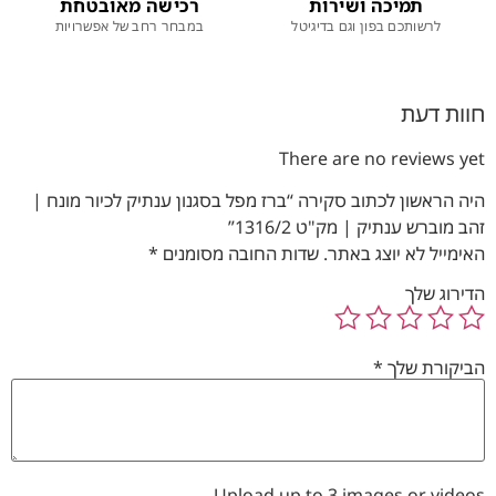
תמיכה ושירות
רכישה מאובטחת
לרשותכם בפון וגם בדיגיטל
במבחר רחב של אפשרויות
חוות דעת
There are no reviews yet
היה הראשון לכתוב סקירה “ברז מפל בסגנון ענתיק לכיור מונח |
זהב מוברש ענתיק | מק"ט 1316/2”
האימייל לא יוצג באתר.
שדות החובה מסומנים
*
הדירוג שלך
הביקורת שלך
*
Upload up to 3 images or videos