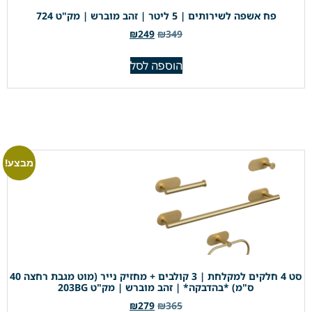
פח אשפה לשירותים | 5 ליטר | זהב מוברש | מק"ט 724
₪
249
₪
349
הוספה לסל
מבצע!
סט 4 חלקים למקלחת | 3 קולבים + מחזיק נייר (מוט מגבת רחצה 40
ס"מ) *בהדבקה* | זהב מוברש | מק"ט 203BG
₪
279
₪
365