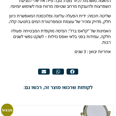
התאמה מושלמת לכיור מונח: גובה פייה אידיאלי למניעת
השפרצות ולהענקת מרחב שטיפה מרווח ונוח לשימוש יומיומי.
שליטה חכמה: ידית הפעלה עליונה ומלוכסנת המאפשרת כיוון
חלק, מדויק ומהיר של עוצמת וטמפרטורת המים בתנועה קלה.
האמינות של "קלאס ברז": הנדסה מוקפדת המבטיחה פעולה
חלקה, עמידות בפני בלאי ואפס נזילות – לשקט נפשי לשנים
רבות.
אחריות יבואן : 3 שנים
לקוחות שרכשו מוצר זה, רכשו גם:
מבצע!