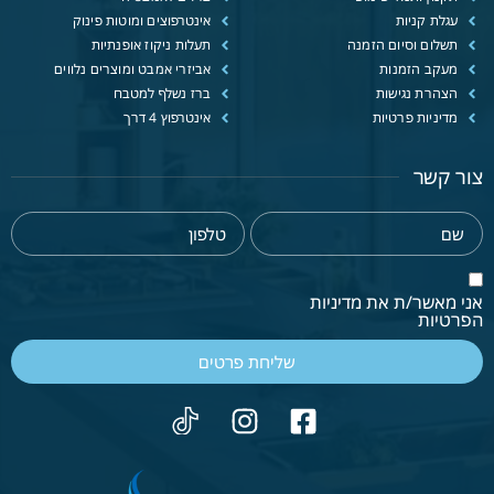
עגלת קניות
אינטרפוצים ומוטות פינוק
תשלום וסיום הזמנה
תעלות ניקוז אופנתיות
מעקב הזמנות
אביזרי אמבט ומוצרים נלווים
הצהרת נגישות
ברז נשלף למטבח
מדיניות פרטיות
אינטרפוץ 4 דרך
צור קשר
אני מאשר/ת את מדיניות
הפרטיות
שליחת פרטים