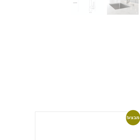
מבצע!