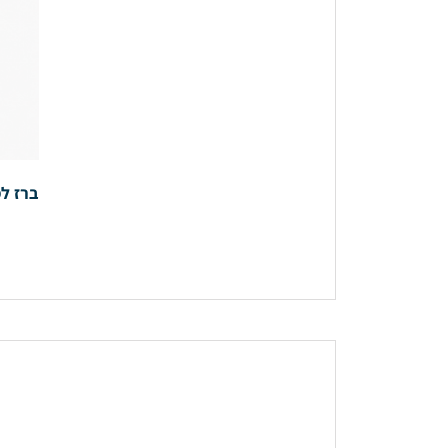
ברז למ