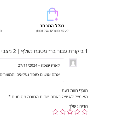
בגלל המבחר
קטלוג מוצרים ענק ומגוון
מו
1 ביקורת עבור
ברז מטבח נשלף | 2 מצבי זרימה | 7 שנות אחריות | כרום | מק"ט 498
קארין עצמון
–
27/11/2024
אתם אנשים סופר נפלאים והמוצרים 
הוסף חוות דעת
האימייל לא יוצג באתר.
שדות החובה מסומנים
*
הדירוג שלך