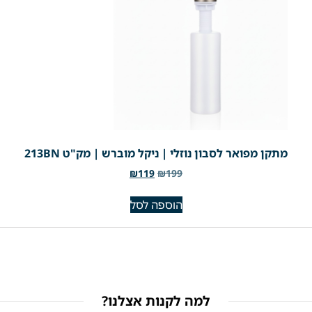
מתקן מפואר לסבון נוזלי | ניקל מוברש | מק"ט 213BN
₪
119
₪
199
הוספה לסל
למה לקנות אצלנו?