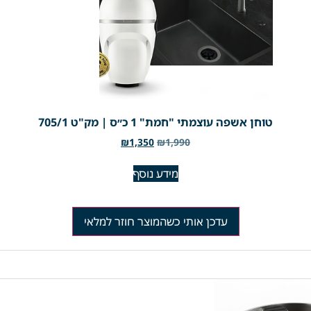
טוחן אשפה עוצמתי "חמת" 1 כ״ס | מק"ט 705/1
₪
1,350
₪
1,990
מידע נוסף
עדכן אותי כשהמוצר חוזר למלאי