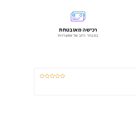
רכישה מאובטחת
במבחר רחב של אפשרויות
דורג
5
מתוך
5