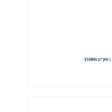
"ט 215BN