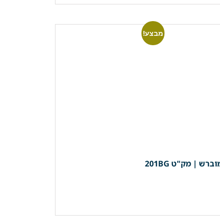
מבצע!