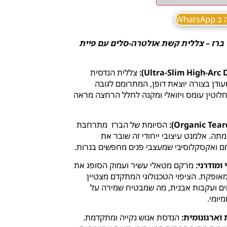
What
ברז – צללית קשת אולטרה-סלים עם פיית
צללית הנדסית
עודן בצורה יוצאת דופן, המתרומם לגובה
חלוטין עומס ויזואלי ומקנה לחלל הרחצה מראה
הסיומת של הברז מתרחבת
תה. אלמנט עיצובי ייחודי זה שובר את
חם ואקסקלוסיבי שמעצבי פנים מחפשים בנרות.
מרקם מטאלי עשיר ועמוק הסופג את
אופקת. הציפוי הטכנולוגי המתקדם מצטיין
ים ועקבות אבנית, מה שמבטיח שמירה על
יומי.
הנדסת אנוש נקייה ומתקדמת.