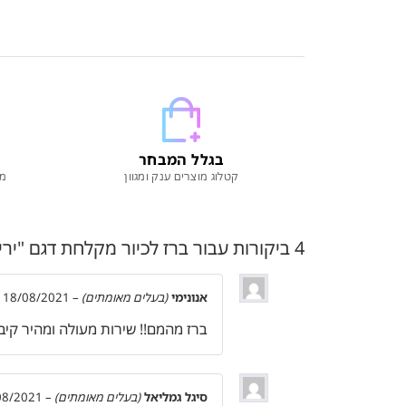
בגלל המבחר
קטלוג מוצרים ענק ומגוון
מו
4 ביקורות עבור
ברז לכיור מקלחת דגם "ירין"
אנונימי
(בעלים מאומתים)
–
18/08/2021
ברז מהמם!! שירות מעולה ומהיר קיב
סיגל גמליאל
(בעלים מאומתים)
–
08/2021