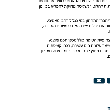
רות מתוך הבסיס המאסיבי בזווית ארגונומית
ת לחלוטין לשליטה מדויקת להפליא בכיוונון
 הברז התחתון בנוי כגליל רחב ומאסיבי,
ות אדריכלית יציבה על גבי משטח העבודה,
.
ה פיית הטיפה כולל מסנן חכם ומוצנע
מייצר אלומת מים עשירה, רכה וקציפתית
תרות מחוץ לתחומי הכיור ומבטיחה חיסכון
.
: