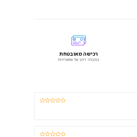
רכישה מאובטחת
במבחר רחב של אפשרויות
דורג
5
מתוך
5