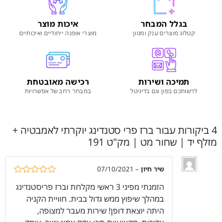
בגלל המבחר
איכות מוצר
קטלוג מוצרים ענק ומגוון
מוצרי אופנה ייחודיים ואיכותיים
תמיכה ושירות
רכישה מאובטחת
לרשותכם בפון וגם בדיגיטל
במבחר רחב של אפשרויות
4 ביקורות עבור
ברז פרי סטנדינג יוקרתי לאמבטיה +
מזלף יד | שחור מט | מק"ט 191
שיר חיון
–
07/10/2021
דורג
5
מתוך
הזמנתי מפיני 3 ראשי מקלחת וברז פריסטנדינג
5
במהלך שיפוץ ממש גדול בבית. חוויית הקניה
היתה יוצאת דופן! שירות מעבר למצופה,