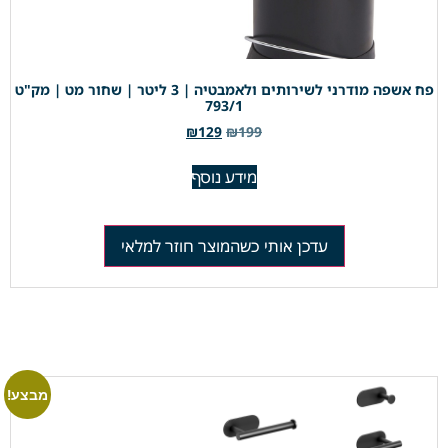
פח אשפה מודרני לשירותים ולאמבטיה | 3 ליטר | שחור מט | מק"ט
793/1
₪
129
₪
199
מידע נוסף
עדכן אותי כשהמוצר חוזר למלאי
מבצע!