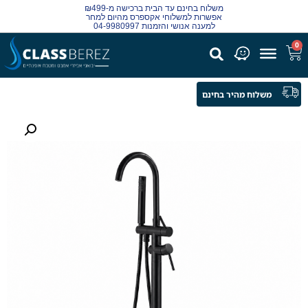
משלוח בחינם עד הבית ברכישה מ-₪499
אפשרות למשלוחי אקספרס מהיום למחר
למענה אנושי והזמנות 04-9980997
0
משלוח מהיר בחינם