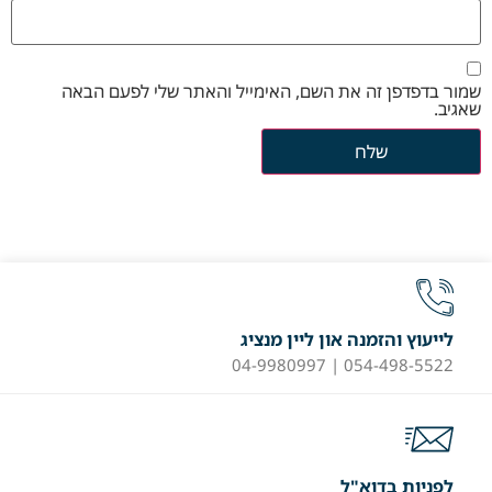
שמור בדפדפן זה את השם, האימייל והאתר שלי לפעם הבאה
שאגיב.
לייעוץ והזמנה און ליין מנציג
054-498-5522 | 04-9980997
לפניות בדוא"ל