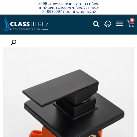
משלוח בחינם עד הבית ברכישה מ-₪499
אפשרות למשלוחי אקספרס מהיום למחר
למענה אנושי והזמנות 04-9980997
0