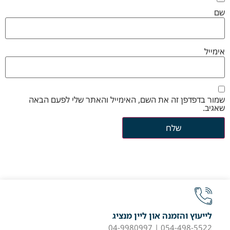
שם
אימייל
שמור בדפדפן זה את השם, האימייל והאתר שלי לפעם הבאה
שאגיב.
לייעוץ והזמנה און ליין מנציג
054-498-5522 | 04-9980997