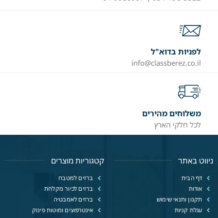
לפניות בדוא"ל
info@classberez.co.il
משלוחים מהירים
לכל חלקי הארץ
ניווט באתר
קטגוריות מוצרים
דף הבית
ברזים למטבח
אודות
ברזים לכיור מקלחת
תקנון ותנאי שימוש
ברזים לאמבטיה
עגלת קניות
אינטרפוצים ומוטות פינוק