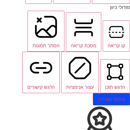
מודולי כיוון
קו קריאה
מסכת קריאה
הסתר תמונות
הדגש תוכן
עצור אנימציות
הדגש קישורים
איפוס הגדרות