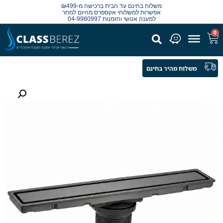
משלוח בחינם עד הבית ברכישה מ-₪499
אפשרות למשלוחי אקספרס מהיום למחר
למענה אנושי והזמנות 04-9980997
0
משלוח מהיר בחינם