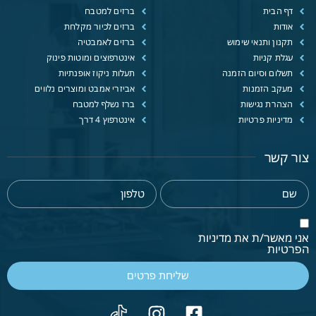
דף הבית
ברזים למטבח
אודות
ברזים לכיור מקלחת
תקנון ותנאי שימוש
ברזים לאמבטיה
עגלת קניות
אינטרפוצים ומוטות פינוק
תשלום וסיום הזמנה
תעלות ניקוז אופנתיות
מעקב הזמנות
אביזרי אמבט ומוצרים נלווים
הצהרת נגישות
ברז נשלף למטבח
מדיניות פרטיות
אינטרפוץ 4 דרך
צור קשר
אני מאשר/ת את מדיניות
הפרטיות
שליחת פרטים