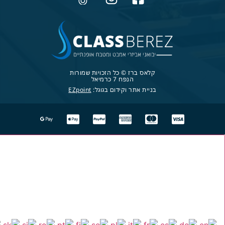
קלאס ברז © כל הזכויות שמורות
הנפח 7 כרמיאל
בניית אתר וקידום בגוגל:
EZpoint