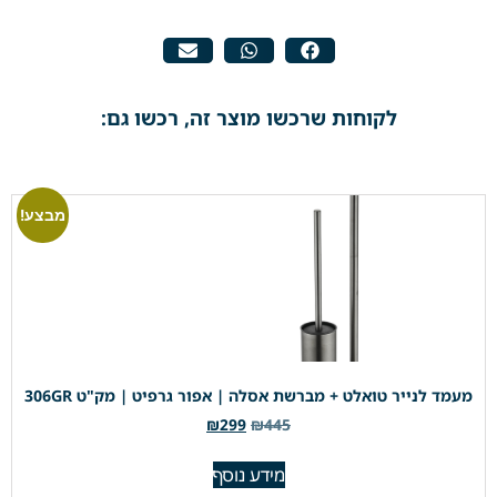
לקוחות שרכשו מוצר זה, רכשו גם:
מבצע!
מעמד לנייר טואלט + מברשת אסלה | אפור גרפיט | מק"ט 306GR
₪
299
₪
445
מידע נוסף