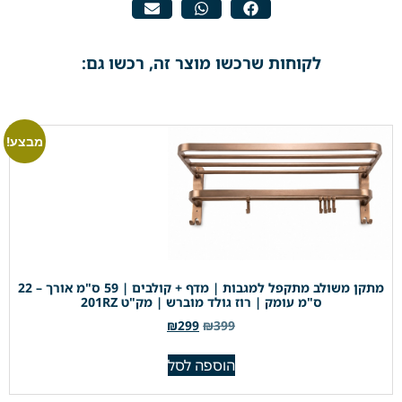
לקוחות שרכשו מוצר זה, רכשו גם:
מבצע!
מתקן משולב מתקפל למגבות | מדף + קולבים | 59 ס"מ אורך – 22
ס"מ עומק | רוז גולד מוברש | מק"ט 201RZ
₪
299
₪
399
הוספה לסל