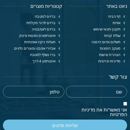
ניווט באתר
קטגוריות מוצרים
דף הבית
ברזים למטבח
אודות
ברזים לכיור מקלחת
תקנון ותנאי שימוש
ברזים לאמבטיה
עגלת קניות
אינטרפוצים ומוטות פינוק
תשלום וסיום הזמנה
תעלות ניקוז אופנתיות
מעקב הזמנות
אביזרי אמבט ומוצרים נלווים
הצהרת נגישות
ברז נשלף למטבח
מדיניות פרטיות
אינטרפוץ 4 דרך
צור קשר
אני מאשר/ת את מדיניות
הפרטיות
שליחת פרטים