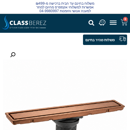
משלוח בחינם עד הבית ברכישה מ-₪499
אפשרות למשלוחי אקספרס מהיום למחר
למענה אנושי והזמנות 04-9980997
0
משלוח מהיר בחינם