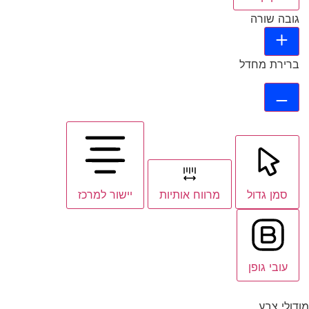
גובה שורה
ברירת מחדל
סמן גדול
מרווח אותיות
יישור למרכז
עובי גופן
מודולי צבע