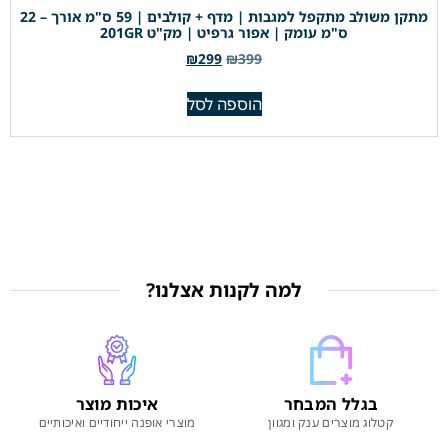
מתקן משולב מתקפל למגבות | מדף + קולבים | 59 ס"מ אורך – 22
ס"מ עומק | אפור גרפיט | מק"ט 201GR
₪
299
₪
399
הוספה לסל
למה לקנות אצלנו?
בגלל המבחר
איכות מוצר
קטלוג מוצרים ענק ומגוון
מוצרי אופנה ייחודיים ואיכותיים