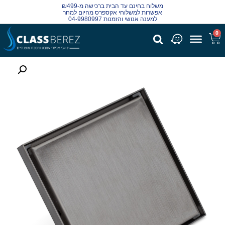
משלוח בחינם עד הבית ברכישה מ-₪499
אפשרות למשלוחי אקספרס מהיום למחר
למענה אנושי והזמנות 04-9980997
0