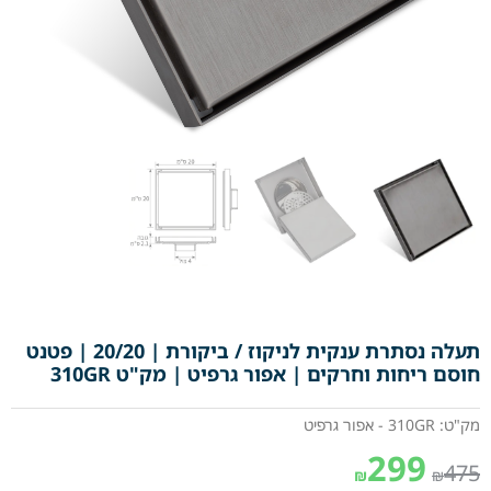
תעלה נסתרת ענקית לניקוז / ביקורת | 20/20 | פטנט
חוסם ריחות וחרקים | אפור גרפיט | מק"ט 310GR
מק"ט: 310GR - אפור גרפיט
299
475
₪
₪