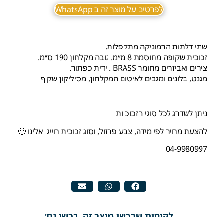
לפרטים על מוצר זה ב WhatsApp
שתי דלתות הרמוניקה מתקפלות.
זכוכית שקופה מחוסמת 8 מ״מ. גובה מקלחון 190 ס״מ.
צירים ואביזרים מחומר BRASS . ידית כפתור.
מגנט, בלונים ומגבים לאיטום המקלחון, מסיליקון שקוף
ניתן לשדרג לכל סוגי הזכוכיות
להצעת מחיר לפי מידה, צבע פרזול, וסוג זכוכית חייגו אלינו 🙂
04-9980997
לקוחות שרכשו מוצר זה, רכשו גם: