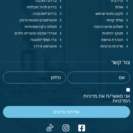
דף הבית
ברזים למטבח
אודות
ברזים לכיור מקלחת
תקנון ותנאי שימוש
ברזים לאמבטיה
עגלת קניות
אינטרפוצים ומוטות פינוק
תשלום וסיום הזמנה
תעלות ניקוז אופנתיות
מעקב הזמנות
אביזרי אמבט ומוצרים נלווים
הצהרת נגישות
ברז נשלף למטבח
מדיניות פרטיות
אינטרפוץ 4 דרך
צור קשר
אני מאשר/ת את מדיניות
הפרטיות
שליחת פרטים