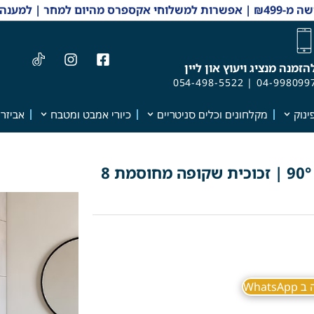
 והזמנות 04-9980997
הזמנה מנציג ויעוץ און ליין
054-498-5522
|
04-998099
ינוק
מקלחונים וכלים סניטריים
כיורי אמבט ומטבח
אביזרי
שתי דלתות נפתחות פנימה והחוצה 90° | זכוכית שקופה מחוסמת 8
What