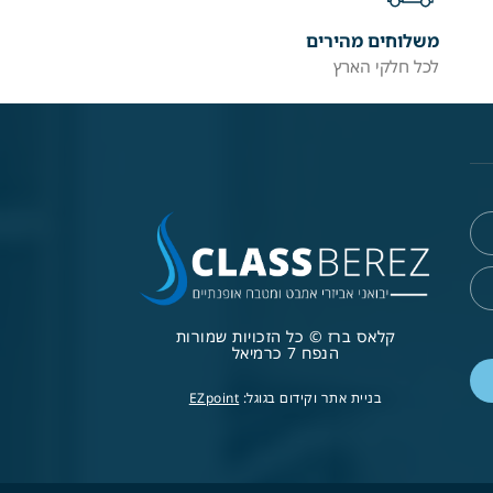
משלוחים מהירים
לכל חלקי הארץ
קלאס ברז © כל הזכויות שמורות
הנפח 7 כרמיאל
בניית אתר וקידום בגוגל:
EZpoint