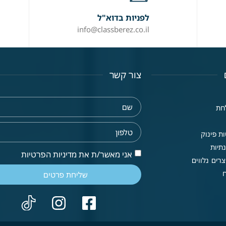
לפניות בדוא"ל
info@classberez.co.il
צור קשר
חת
ת פינוק
תיות
אני מאשר/ת את מדיניות הפרטיות
רים נלווים
שליחת פרטים