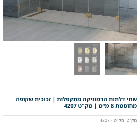
שתי דלתות הרמוניקה מתקפלות | זכוכית שקופה
מחוסמת 8 מ״מ | מק"ט 4207
מק"ט: מק"ט - 4207