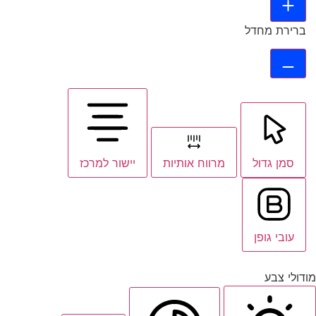
ברירת מחדל
סמן גדול
מרווח אותיות
יישור למרכז
עובי גופן
מודולי צבע