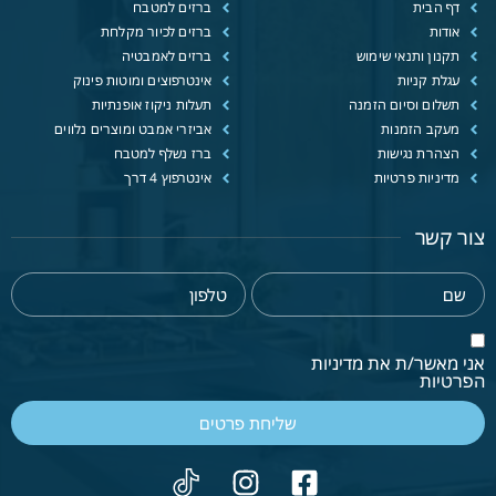
דף הבית
ברזים למטבח
אודות
ברזים לכיור מקלחת
תקנון ותנאי שימוש
ברזים לאמבטיה
עגלת קניות
אינטרפוצים ומוטות פינוק
תשלום וסיום הזמנה
תעלות ניקוז אופנתיות
מעקב הזמנות
אביזרי אמבט ומוצרים נלווים
הצהרת נגישות
ברז נשלף למטבח
מדיניות פרטיות
אינטרפוץ 4 דרך
צור קשר
אני מאשר/ת את מדיניות
הפרטיות
שליחת פרטים