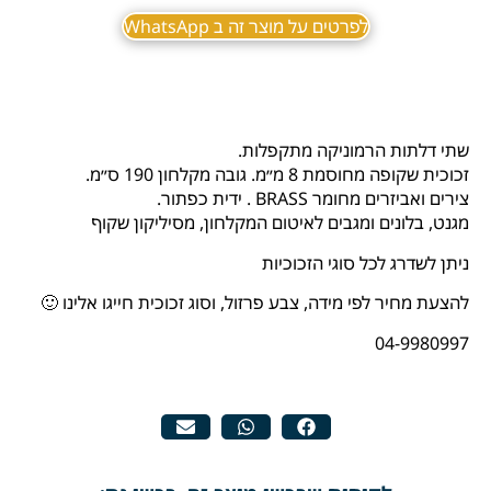
לפרטים על מוצר זה ב WhatsApp
שתי דלתות הרמוניקה מתקפלות.
זכוכית שקופה מחוסמת 8 מ״מ. גובה מקלחון 190 ס״מ.
צירים ואביזרים מחומר BRASS . ידית כפתור.
מגנט, בלונים ומגבים לאיטום המקלחון, מסיליקון שקוף
ניתן לשדרג לכל סוגי הזכוכיות
להצעת מחיר לפי מידה, צבע פרזול, וסוג זכוכית חייגו אלינו 🙂
04-9980997