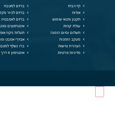
דף הבית
ברזים למטבח
אודות
ברזים לכיור מקל
תקנון ותנאי שימוש
ברזים לאמבטיה
עגלת קניות
אינטרפוצים ומוטו
תשלום וסיום הזמנה
תעלות ניקוז אופנ
מעקב הזמנות
אביזרי אמבט ומוצ
הצהרת נגישות
ברז נשלף למטבח
מדיניות פרטיות
אינטרפוץ 4 דרך