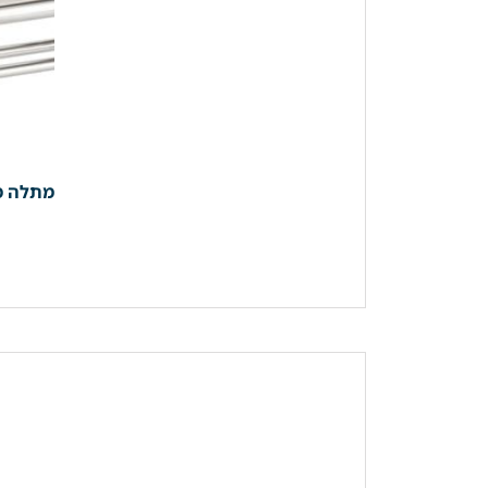
מתלה מגבות נירוסטה 61 ס