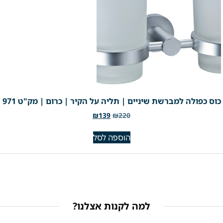
כוס כפולה למברשת שיניים | תליה על הקיר | כרום | מק"ט 971
₪
139
₪
220
הוספה לסל
למה לקנות אצלנו?