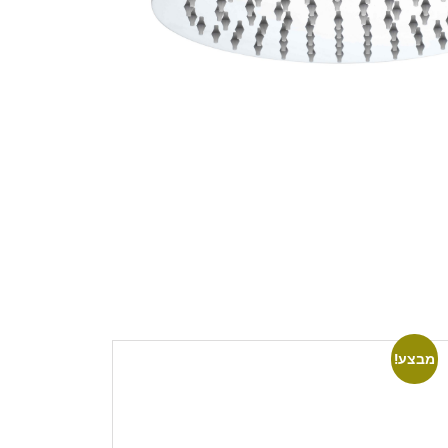
מבצע!