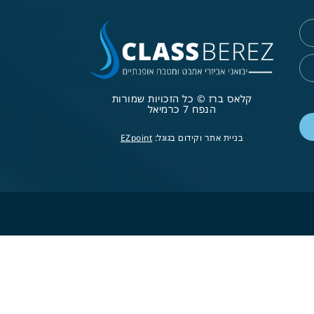
קלאס ברז © כל הזכויות שמורות
הנפח 7 כרמיאל
בניית אתר וקידום בגוגל:
EZpoint