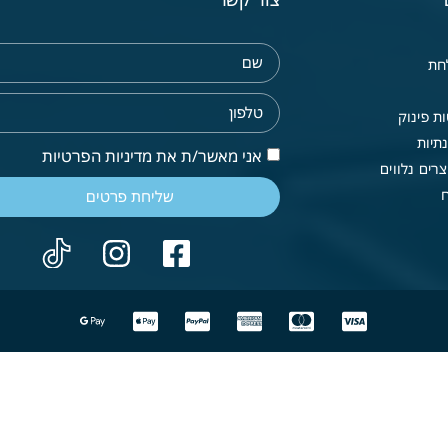
חת
ת פינוק
תיות
אני מאשר/ת את מדיניות הפרטיות
רים נלווים
שליחת פרטים