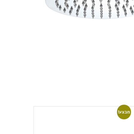
מבצע!