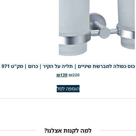
כוס כפולה למברשת שיניים | תליה על הקיר | כרום | מק"ט 971
₪
139
₪
220
הוספה לסל
למה לקנות אצלנו?