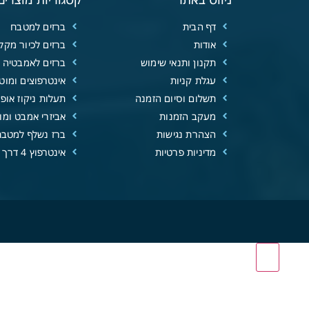
דף הבית
ברזים למטבח
אודות
ברזים לכיור מקל
תקנון ותנאי שימוש
ברזים לאמבטיה
עגלת קניות
אינטרפוצים ומוטו
תשלום וסיום הזמנה
תעלות ניקוז אופנ
מעקב הזמנות
אביזרי אמבט ומוצ
הצהרת נגישות
ברז נשלף למטבח
מדיניות פרטיות
אינטרפוץ 4 דרך