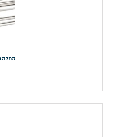
מתלה מגבות נירוסטה 61 ס