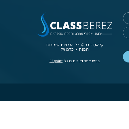
קלאס ברז © כל הזכויות שמורות
הנפח 7 כרמיאל
בניית אתר וקידום בגוגל:
EZpoint