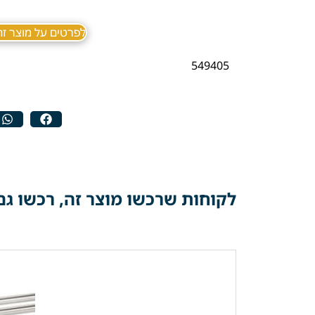
לפרטים על מוצר זה ב sApp
549405
לקוחות שרכשו מוצר זה, רכשו גם