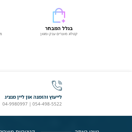
בגלל המבחר
קטלוג מוצרים ענק ומגוון
מו
לייעוץ והזמנה און ליין מנציג
054-498-5522 | 04-9980997
ניווט באתר
קטגוריות מוצרים