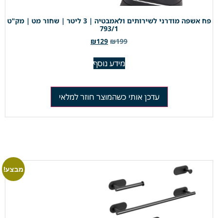
פח אשפה מודרני לשירותים ולאמבטיה | 3 ליטר | שחור מט | מק"ט
793/1
₪
129
₪
199
מידע נוסף
עדכן אותי כשהמוצר חוזר למלאי
מבצע!