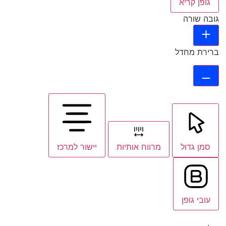
גופן קריא
גובה שורה
ברירת מחדל
סמן גדול
מרווח אותיות
יישור למרכז
עובי גופן