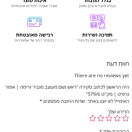
בגלל המבחר
איכות מוצר
קטלוג מוצרים ענק ומגוון
מוצרי אופנה ייחודיים ואיכותיים
תמיכה ושירות
רכישה מאובטחת
לרשותכם בפון וגם בדיגיטל
במבחר רחב של אפשרויות
חוות דעת
There are no reviews yet
היה הראשון לכתוב סקירה “ראש גשם מעוצב מגביר זרימה | אפור
גרפיט | מק"ט 579/6”
האימייל לא יוצג באתר.
שדות החובה מסומנים
*
הדירוג שלך
הביקורת שלך
*