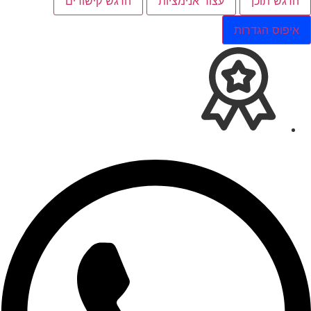
הדגש תוכן
עצור אנימציות
הדגש קישורים
איפוס הגדרות