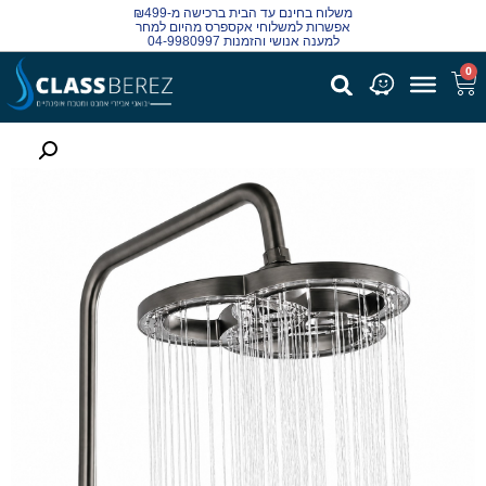
משלוח בחינם עד הבית ברכישה מ-₪499
אפשרות למשלוחי אקספרס מהיום למחר
למענה אנושי והזמנות 04-9980997
0