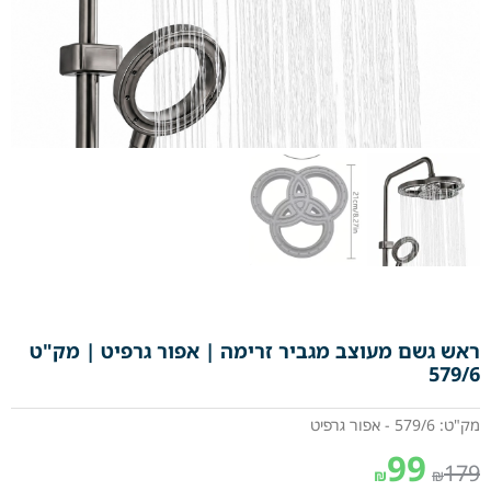
ראש גשם מעוצב מגביר זרימה | אפור גרפיט | מק"ט
579/6
מק"ט: 579/6 - אפור גרפיט
99
179
₪
₪