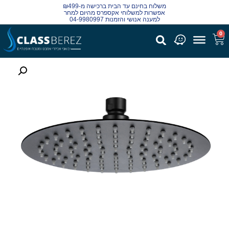
משלוח בחינם עד הבית ברכישה מ-₪499
אפשרות למשלוחי אקספרס מהיום למחר
למענה אנושי והזמנות 04-9980997
0