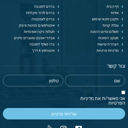
דף הבית
ברזים למטבח
אודות
ברזים לכיור מקלחת
תקנון ותנאי שימוש
ברזים לאמבטיה
עגלת קניות
אינטרפוצים ומוטות פינוק
תשלום וסיום הזמנה
תעלות ניקוז אופנתיות
מעקב הזמנות
אביזרי אמבט ומוצרים נלווים
הצהרת נגישות
ברז נשלף למטבח
מדיניות פרטיות
אינטרפוץ 4 דרך
צור קשר
אני מאשר/ת את מדיניות
הפרטיות
שליחת פרטים