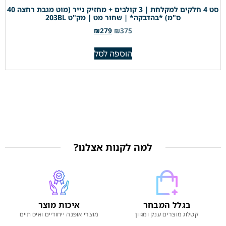
סט 4 חלקים למקלחת | 3 קולבים + מחזיק נייר (מוט מגבת רחצה 40
ס"מ) *בהדבקה* | שחור מט | מק"ט 203BL
₪
279
₪
375
הוספה לסל
למה לקנות אצלנו?
בגלל המבחר
איכות מוצר
קטלוג מוצרים ענק ומגוון
מוצרי אופנה ייחודיים ואיכותיים