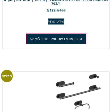
793/1
₪
129
₪
199
מידע נוסף
עדכן אותי כשהמוצר חוזר למלאי
מבצע!