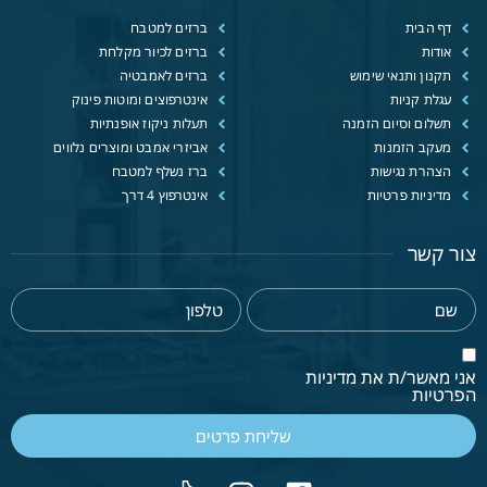
דף הבית
ברזים למטבח
אודות
ברזים לכיור מקלחת
תקנון ותנאי שימוש
ברזים לאמבטיה
עגלת קניות
אינטרפוצים ומוטות פינוק
תשלום וסיום הזמנה
תעלות ניקוז אופנתיות
מעקב הזמנות
אביזרי אמבט ומוצרים נלווים
הצהרת נגישות
ברז נשלף למטבח
מדיניות פרטיות
אינטרפוץ 4 דרך
צור קשר
אני מאשר/ת את מדיניות
הפרטיות
שליחת פרטים