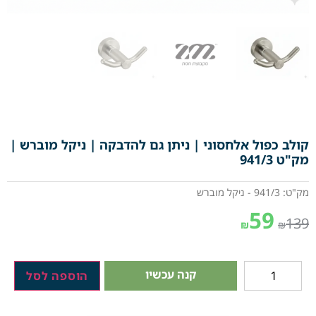
קולב כפול אלחסוני | ניתן גם להדבקה | ניקל מוברש |
מק"ט 941/3
מק"ט: 941/3 - ניקל מוברש
59
139
₪
₪
קנה עכשיו
הוספה לסל