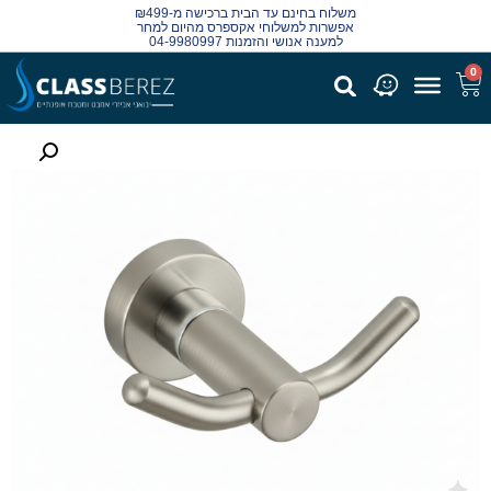
משלוח בחינם עד הבית ברכישה מ-₪499
אפשרות למשלוחי אקספרס מהיום למחר
למענה אנושי והזמנות 04-9980997
0