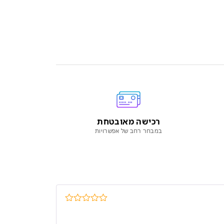
רכישה מאובטחת
במבחר רחב של אפשרויות
דורג
5
מתוך
5