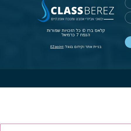
קלאס ברז © כל הזכויות שמורות
הנפח 7 כרמיאל
בניית אתר וקידום בגוגל:
EZpoint