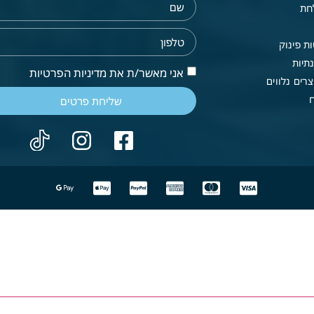
חת
ת פינוק
תיות
אני מאשר/ת את מדיניות הפרטיות
רים נלווים
שליחת פרטים