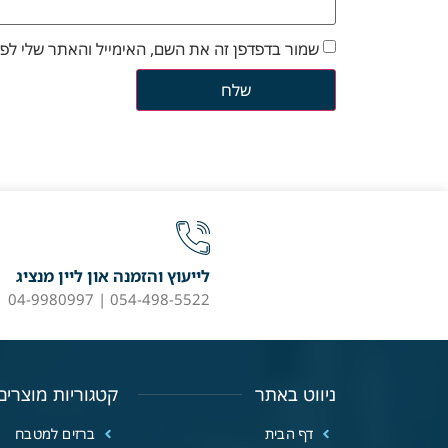
שמור בדפדפן זה את השם, האימייל והאתר שלי לפ
לייעוץ והזמנה און ליין מנציג
054-498-5522 | 04-9980997
ניווט באתר
קטגוריות מוצרים
דף הבית
ברזים למטבח