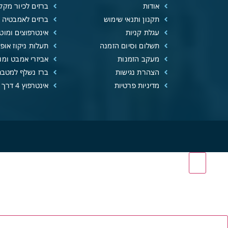
אודות
ברזים לכיור מקל
תקנון ותנאי שימוש
ברזים לאמבטיה
עגלת קניות
אינטרפוצים ומוטו
תשלום וסיום הזמנה
תעלות ניקוז אופנ
מעקב הזמנות
אביזרי אמבט ומוצ
הצהרת נגישות
ברז נשלף למטבח
מדיניות פרטיות
אינטרפוץ 4 דרך