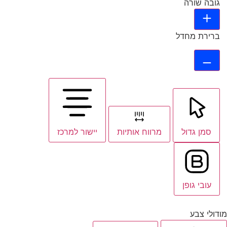
גובה שורה
ברירת מחדל
סמן גדול
מרווח אותיות
יישור למרכז
עובי גופן
מודולי צבע