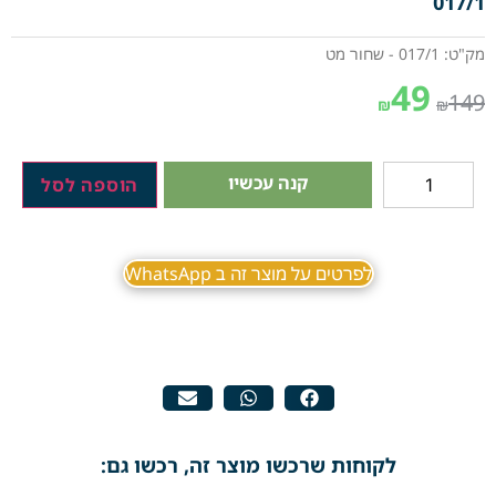
017/1
מק"ט: 017/1 - שחור מט
49
149
₪
₪
קנה עכשיו
הוספה לסל
לפרטים על מוצר זה ב WhatsApp
לקוחות שרכשו מוצר זה, רכשו גם: