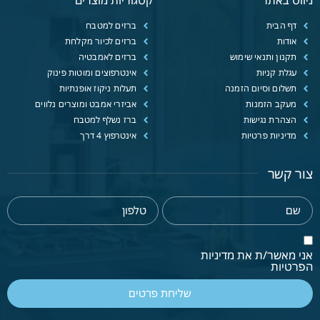
דף הבית
ברזים למטבח
אודות
ברזים לכיור מקלחת
תקנון ותנאי שימוש
ברזים לאמבטיה
עגלת קניות
אינטרפוצים ומוטות פינוק
תשלום וסיום הזמנה
תעלות ניקוז אופנתיות
מעקב הזמנות
אביזרי אמבט ומוצרים נלווים
הצהרת נגישות
ברז נשלף למטבח
מדיניות פרטיות
אינטרפוץ 4 דרך
צור קשר
אני מאשר/ת את מדיניות
הפרטיות
שליחת פרטים