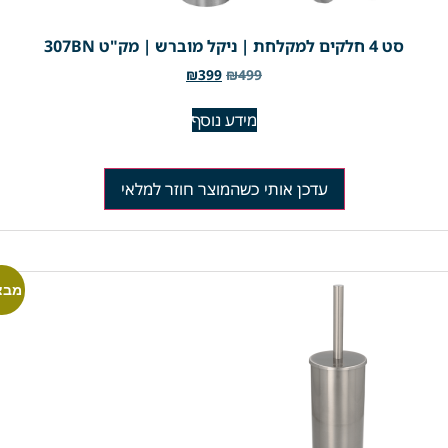
סט 4 חלקים למקלחת | ניקל מוברש | מק"ט 307BN
₪
399
₪
499
מידע נוסף
עדכן אותי כשהמוצר חוזר למלאי
מבצ