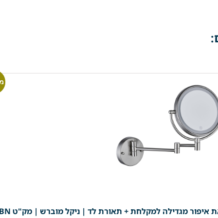
:
מ
 איפור מגדילה למקלחת + תאורת לד | ניקל מוברש | מק"ט 305BN