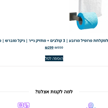
₪
299
₪
550
הוספה לסל
למה לקנות אצלנו?