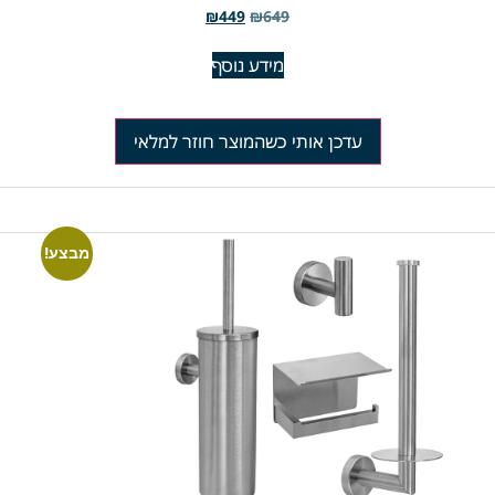
₪
449
₪
649
מידע נוסף
עדכן אותי כשהמוצר חוזר למלאי
מבצע!