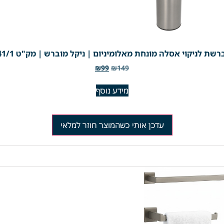
שת לניקוי אסלה מונחת מאלומיניום | ניקל מוברש | מק"ט 741/1
₪
99
₪
149
מידע נוסף
עדכן אותי כשהמוצר חוזר למלאי