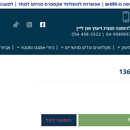
 והזמנות 04-9980997
הזמנה מנציג ויעוץ און ליין
054-498-5522
|
04-998099
ינוק
מקלחונים וכלים סניטריים
כיורי אמבט ומטבח
אביזרי
הוספה לסל