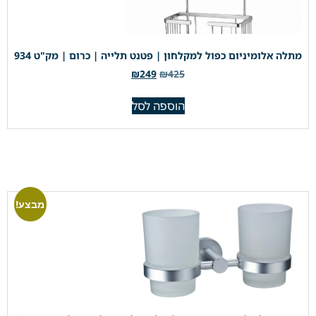
מתלה אלומיניום כפול למקלחון | פטנט תלייה | כרום | מק"ט 934
₪
249
₪
425
הוספה לסל
מבצע!