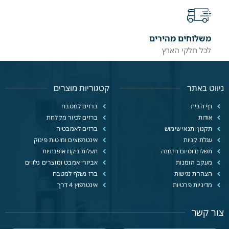
משלוחים מהירים
לכל חלקי הארץ
ניווט באתר
קטגוריות מוצרים
דף הבית
ברזים למטבח
אודות
ברזים לכיור מקלחת
תקנון ותנאי שימוש
ברזים לאמבטיה
עגלת קניות
אינטרפוצים ומוטות פינוק
תשלום וסיום הזמנה
תעלות ניקוז אופנתיות
מעקב הזמנות
אביזרי אמבט ומוצרים נלווים
הצהרת נגישות
ברז נשלף למטבח
מדיניות פרטיות
אינטרפוץ 4 דרך
צור קשר