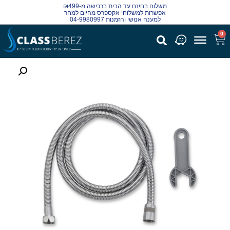
משלוח בחינם עד הבית ברכישה מ-₪499
אפשרות למשלוחי אקספרס מהיום למחר
למענה אנושי והזמנות 04-9980997
0