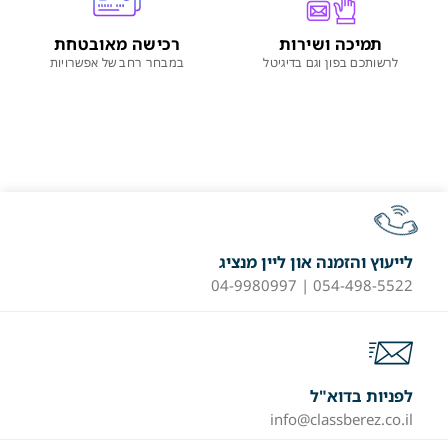
תמיכה ושירות
רכישה מאובטחת
לרשותכם בפון וגם בדיגיטל
במבחר רחב של אפשרויות
לייעוץ והזמנה און ליין מנציג
054-498-5522 | 04-9980997
לפניות בדוא"ל
info@classberez.co.il