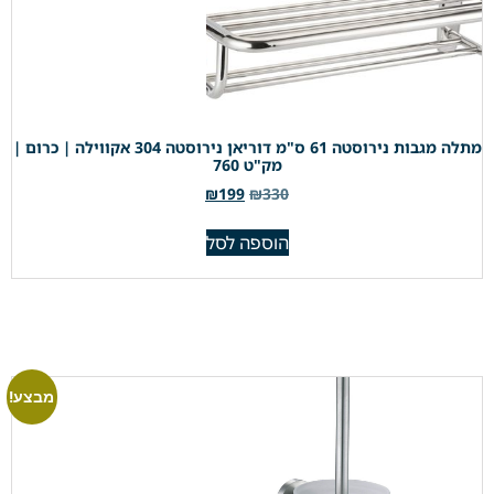
מתלה מגבות נירוסטה 61 ס"מ דוריאן נירוסטה 304 אקווילה | כרום |
מק"ט 760
₪
199
₪
330
הוספה לסל
מבצע!