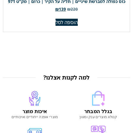
כוס כפולה למברשת שיניים | תליה על הקיר | כרום | מק"ט 971
₪
139
₪
220
הוספה לסל
למה לקנות אצלנו?
בגלל המבחר
איכות מוצר
קטלוג מוצרים ענק ומגוון
מוצרי אופנה ייחודיים ואיכותיים