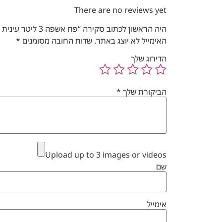
There are no reviews yet
היה הראשון לכתוב סקירה “פח אשפה 3 ליטר עינית אלקטרונית לפתיחה | לבן מט | מק"ט 01/5”
האימייל לא יוצג באתר.
שדות החובה מסומנים
*
הדירוג שלך
הביקורת שלך
*
Upload up to 3 images or videos
שם
אימייל