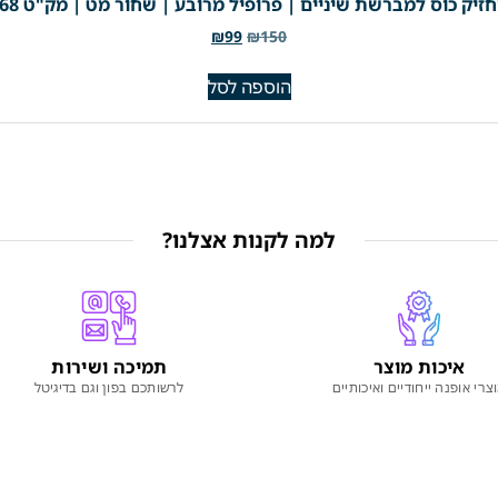
זיק כוס למברשת שיניים | פרופיל מרובע | שחור מט | מק"ט 768
₪
99
₪
150
הוספה לסל
למה לקנות אצלנו?
איכות מוצר
תמיכה ושירות
צרי אופנה ייחודיים ואיכותיים
לרשותכם בפון וגם בדיגיטל