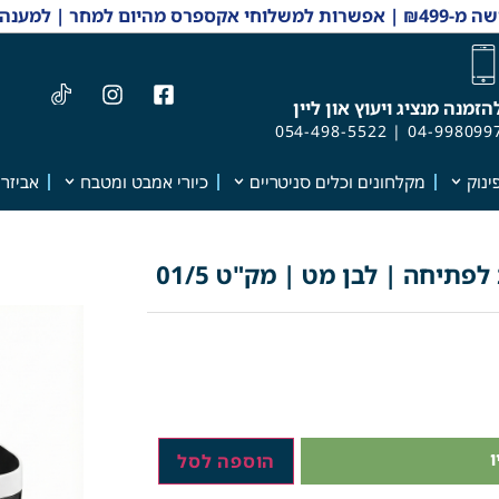
 והזמנות 04-9980997
הזמנה מנציג ויעוץ און ליין
054-498-5522
|
04-998099
ינוק
מקלחונים וכלים סניטריים
כיורי אמבט ומטבח
אביזרי
הוספה לסל