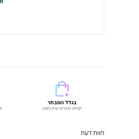
מח
בגלל המבחר
קטלוג מוצרים ענק ומגוון
מו
חוות דעת