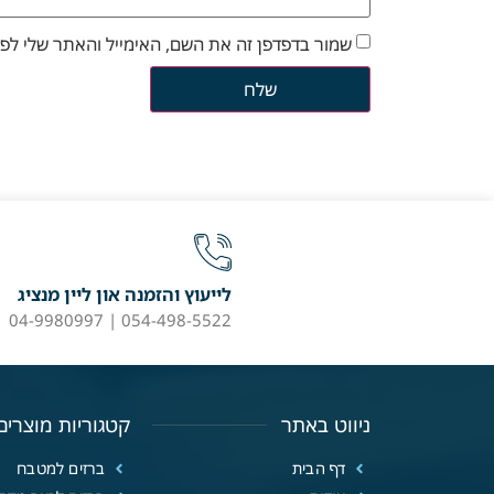
שמור בדפדפן זה את השם, האימייל והאתר שלי לפ
לייעוץ והזמנה און ליין מנציג
054-498-5522 | 04-9980997
ניווט באתר
קטגוריות מוצרים
דף הבית
ברזים למטבח