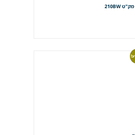
 210BW
!