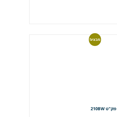
מבצע!
 210BW