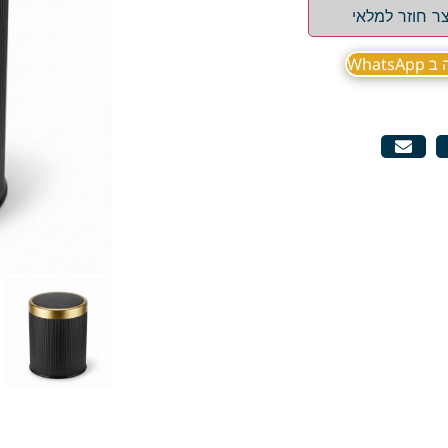
ר חוזר למלאי
What