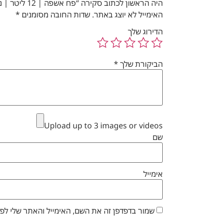
היה הראשון לכתוב סקירה “פח אשפה | 12 ליטר | נפתח בקליק | שחור מט פס זהב מוברש | מק"ט 015”
האימייל לא יוצג באתר.
שדות החובה מסומנים
*
הדירוג שלך
הביקורת שלך
*
Upload up to 3 images or videos
שם
אימייל
שמור בדפדפן זה את השם, האימייל והאתר שלי לפ