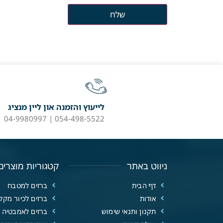
לייעוץ והזמנה און ליין מנציג
054-498-5522 | 04-9980997
ניווט באתר
קטגוריות מוצרים
דף הבית
ברזים למטבח
אודות
ברזים לכיור מקל
תקנון ותנאי שימוש
ברזים לאמבטיה