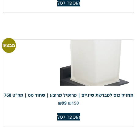
הוספה לסל
מבצע!
מחזיק כוס למברשת שיניים | פרופיל מרובע | שחור מט | מק"ט 768
₪
99
₪
150
הוספה לסל