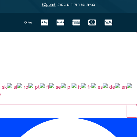
בניית אתר וקידום בגוגל:
EZpoint
ע