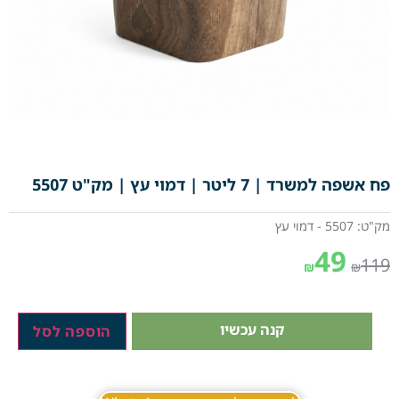
פח אשפה למשרד | 7 ליטר | דמוי עץ | מק"ט 5507
מק"ט: 5507 - דמוי עץ
49
119
₪
₪
קנה עכשיו
הוספה לסל