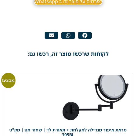
לפרטים על מוצר זה ב WhatsApp
לקוחות שרכשו מוצר זה, רכשו גם:
מבצע!
מראת איפור מגדילה למקלחת + תאורת לד | שחור מט | מק"ט
305BL