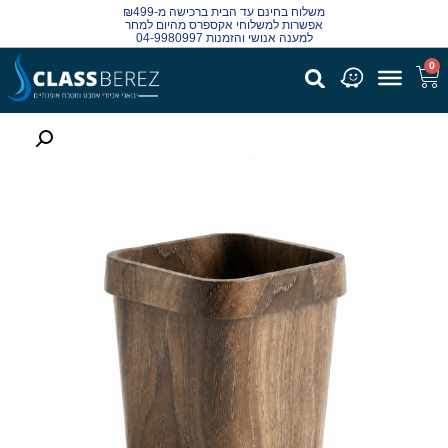
משלוח בחינם עד הבית ברכישה מ-₪499
אפשרות למשלוחי אקספרס מהיום למחר
למענה אנושי והזמנות 04-9980997
0