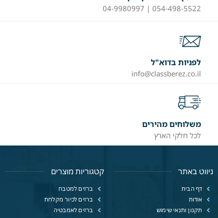
054-498-5522 | 04-9980997
לפניות בדוא"ל
info@classberez.co.il
משלוחים מהירים
לכל חלקי הארץ
ניווט באתר
קטגוריות מוצרים
דף הבית
ברזים למטבח
אודות
ברזים לכיור מקלחת
תקנון ותנאי שימוש
ברזים לאמבטיה