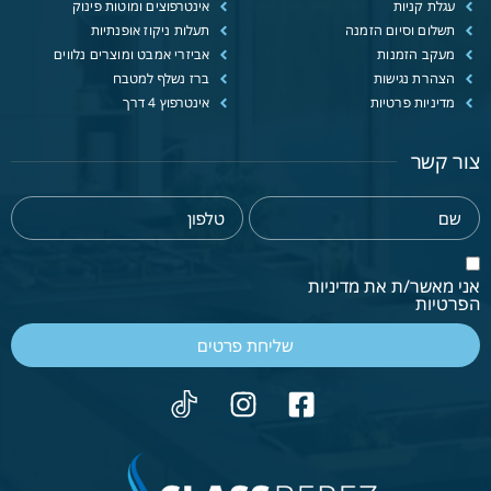
עגלת קניות
אינטרפוצים ומוטות פינוק
תשלום וסיום הזמנה
תעלות ניקוז אופנתיות
מעקב הזמנות
אביזרי אמבט ומוצרים נלווים
הצהרת נגישות
ברז נשלף למטבח
מדיניות פרטיות
אינטרפוץ 4 דרך
צור קשר
אני מאשר/ת את מדיניות
הפרטיות
שליחת פרטים