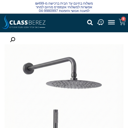
משלוח בחינם עד הבית ברכישה מ-₪499
אפשרות למשלוחי אקספרס מהיום למחר
למענה אנושי והזמנות 04-9980997
0