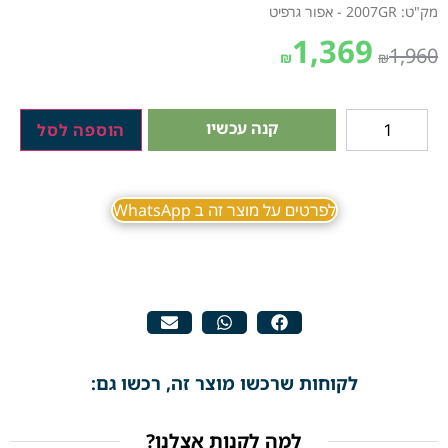
מק"ט: 2007GR - אפור גרפיט
1,369
1,960
₪
₪
קנה עכשיו
הוספה לסל
לפרטים על מוצר זה ב WhatsApp
לקוחות שרכשו מוצר זה, רכשו גם:
למה לקנות אצלנו?