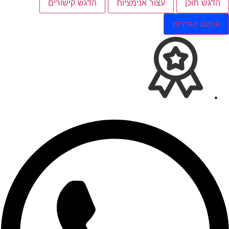
הדגש תוכן
עצור אנימציות
הדגש קישורים
איפוס הגדרות