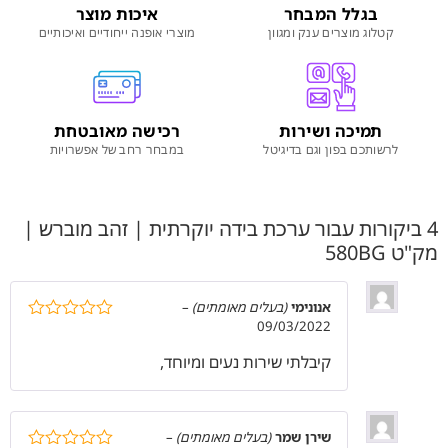
בגלל המבחר
איכות מוצר
קטלוג מוצרים ענק ומגוון
מוצרי אופנה ייחודיים ואיכותיים
תמיכה ושירות
רכישה מאובטחת
לרשותכם בפון וגם בדיגיטל
במבחר רחב של אפשרויות
4 ביקורות עבור
ערכת בידה יוקרתית | זהב מוברש |
מק"ט 580BG
אנונימי
(בעלים מאומתים)
–
09/03/2022
דורג
5
מתוך
5
קיבלתי שירות נעים ומיוחד,
שירן שמר
(בעלים מאומתים)
–