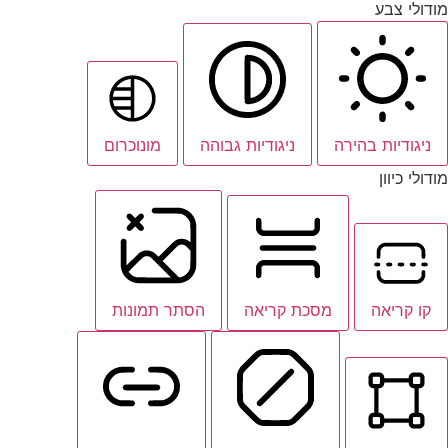
מודולי צבע
ניגודיות בהירה
ניגודיות גבוהה
מונוכרום
מודולי כיוון
קו קריאה
מסכת קריאה
הסתר תמונות