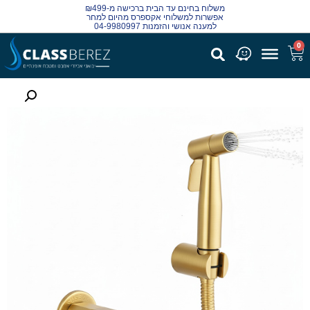
משלוח בחינם עד הבית ברכישה מ-₪499
אפשרות למשלוחי אקספרס מהיום למחר
למענה אנושי והזמנות 04-9980997
0