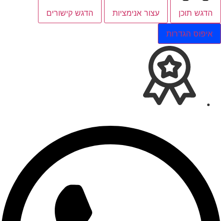
הדגש תוכן
עצור אנימציות
הדגש קישורים
איפוס הגדרות