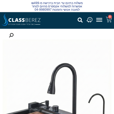
משלוח בחינם עד הבית ברכישה מ-₪499
אפשרות למשלוחי אקספרס מהיום למחר
למענה אנושי והזמנות 04-9980997
0