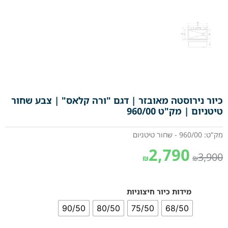
כיור נירוסטה מאובזר | דגם "ורה קלאס" | צבע שחור
טיטניום | מק"ט 960/00
מק"ט: 960/00 - שחור טיטניום
2,790
3,900
₪
₪
מידות כיור חיצוניות
90/50
80/50
75/50
68/50