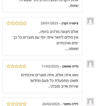
שאפו..
ציפורה וקנין
–
29/01/2025
דורג
5
מתוך
אולם תצוגה מרהיב ביופיו..
5
אין מילים לתאר איזה יופי עם מוצרים כל כך
יפים ואיכותיים
שאפוו….
גלית שמשון
–
11/02/2025
דורג
5
מתוך
וואוו איזה אולם, איזה מוצרים איכותיים
5
פשוט מתפעלת כל פעם מחדש!
שירות אדיב וסבלני..
דליה נחמני
–
20/02/2025