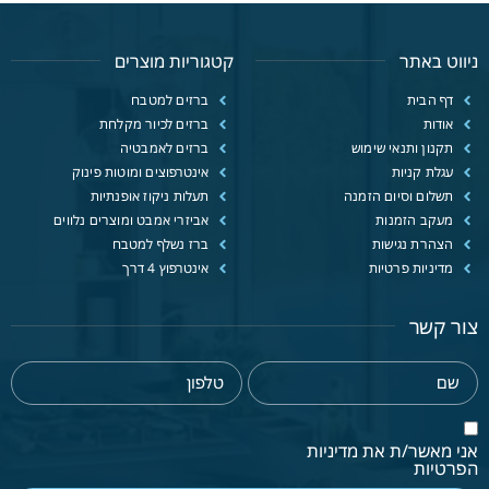
ניווט באתר
קטגוריות מוצרים
דף הבית
ברזים למטבח
אודות
ברזים לכיור מקלחת
תקנון ותנאי שימוש
ברזים לאמבטיה
עגלת קניות
אינטרפוצים ומוטות פינוק
תשלום וסיום הזמנה
תעלות ניקוז אופנתיות
מעקב הזמנות
אביזרי אמבט ומוצרים נלווים
הצהרת נגישות
ברז נשלף למטבח
מדיניות פרטיות
אינטרפוץ 4 דרך
צור קשר
אני מאשר/ת את מדיניות
הפרטיות