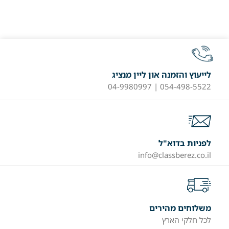
לייעוץ והזמנה און ליין מנציג
054-498-5522 | 04-9980997
לפניות בדוא"ל
info@classberez.co.il
משלוחים מהירים
לכל חלקי הארץ