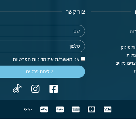
צור קשר
חת
ת פינוק
תיות
אני מאשר/ת את מדיניות הפרטיות
רים נלווים
שליחת פרטים