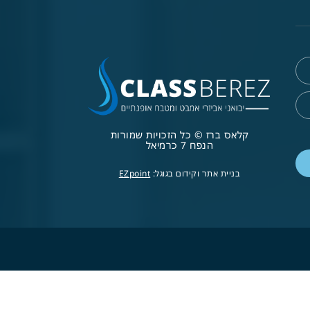
קלאס ברז © כל הזכויות שמורות
הנפח 7 כרמיאל
בניית אתר וקידום בגוגל:
EZpoint