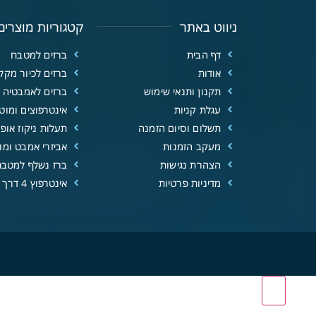
ניווט באתר
קטגוריות מוצרים
דף הבית
ברזים למטבח
אודות
ברזים לכיור מקל
תקנון ותנאי שימוש
ברזים לאמבטיה
עגלת קניות
אינטרפוצים ומוטו
תשלום וסיום הזמנה
תעלות ניקוז אופנ
מעקב הזמנות
אביזרי אמבט ומוצ
הצהרת נגישות
ברז נשלף למטבח
מדיניות פרטיות
אינטרפוץ 4 דרך