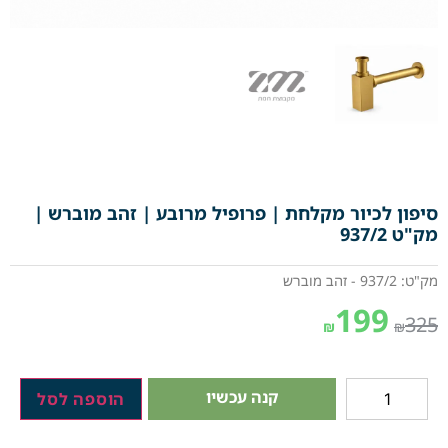
סיפון לכיור מקלחת | פרופיל מרובע | זהב מוברש |
מק"ט 937/2
מק"ט: 937/2 - זהב מוברש
199
325
₪
₪
קנה עכשיו
הוספה לסל