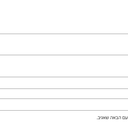
עם הבאה שאגיב.