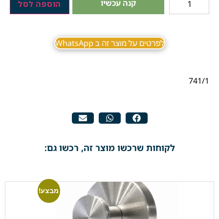
קנה עכשיו
הוספה לסל
לפרטים על מוצר זה ב WhatsApp
741/1
לקוחות שרכשו מוצר זה, רכשו גם:
מבצע!