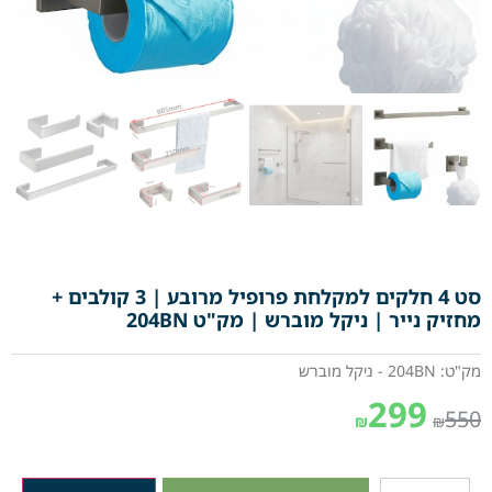
סט 4 חלקים למקלחת פרופיל מרובע | 3 קולבים +
מחזיק נייר | ניקל מוברש | מק"ט 204BN
מק"ט: 204BN - ניקל מוברש
299
550
₪
₪