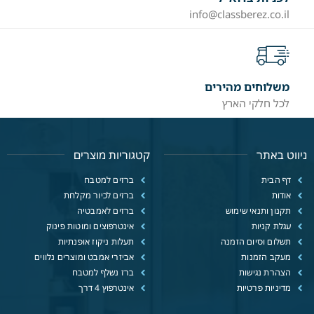
info@classberez.co.il
משלוחים מהירים
לכל חלקי הארץ
ניווט באתר
קטגוריות מוצרים
דף הבית
ברזים למטבח
אודות
ברזים לכיור מקלחת
תקנון ותנאי שימוש
ברזים לאמבטיה
עגלת קניות
אינטרפוצים ומוטות פינוק
תשלום וסיום הזמנה
תעלות ניקוז אופנתיות
מעקב הזמנות
אביזרי אמבט ומוצרים נלווים
הצהרת נגישות
ברז נשלף למטבח
מדיניות פרטיות
אינטרפוץ 4 דרך