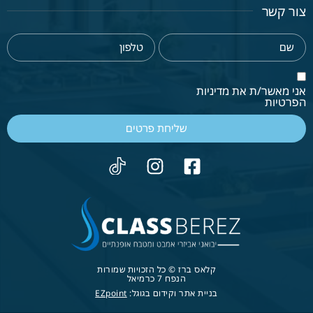
צור קשר
אני מאשר/ת את מדיניות
הפרטיות
שליחת פרטים
קלאס ברז © כל הזכויות שמורות
הנפח 7 כרמיאל
בניית אתר וקידום בגוגל:
EZpoint