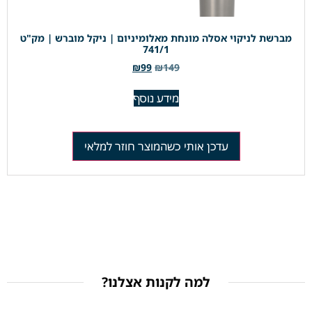
מברשת לניקוי אסלה מונחת מאלומיניום | ניקל מוברש | מק"ט
741/1
₪
99
₪
149
מידע נוסף
עדכן אותי כשהמוצר חוזר למלאי
למה לקנות אצלנו?