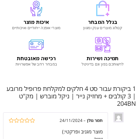
בגלל המבחר
איכות מוצר
קטלוג מוצרים ענק ומגוון
מוצרי אופנה ייחודיים ואיכותיים
תמיכה ושירות
רכישה מאובטחת
לרשותכם בפון וגם בדיגיטל
במבחר רחב של אפשרויות
1 ביקורת עבור
סט 4 חלקים למקלחת פרופיל מרובע
| 3 קולבים + מחזיק נייר | ניקל מוברש | מק"ט
204BN
תמר גולן
–
24/11/2024
דורג
5
מתוך
מוצר מגניב ופרקטי:)
5
שווה..