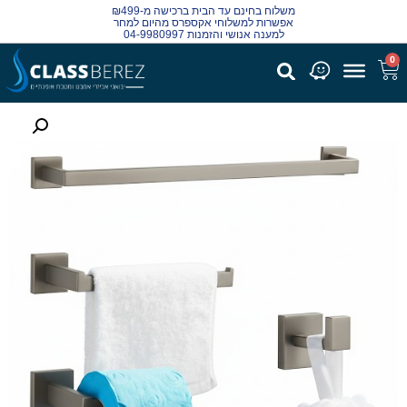
משלוח בחינם עד הבית ברכישה מ-₪499
אפשרות למשלוחי אקספרס מהיום למחר
למענה אנושי והזמנות 04-9980997
0