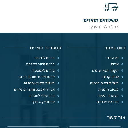
משלוחים מהירים
לכל חלקי הארץ
ניווט באתר
קטגוריות מוצרים
דף הבית
ברזים למטבח
אודות
ברזים לכיור מקלחת
תקנון ותנאי שימוש
ברזים לאמבטיה
עגלת קניות
אינטרפוצים ומוטות פינוק
תשלום וסיום הזמנה
תעלות ניקוז אופנתיות
מעקב הזמנות
אביזרי אמבט ומוצרים נלווים
הצהרת נגישות
ברז נשלף למטבח
מדיניות פרטיות
אינטרפוץ 4 דרך
צור קשר