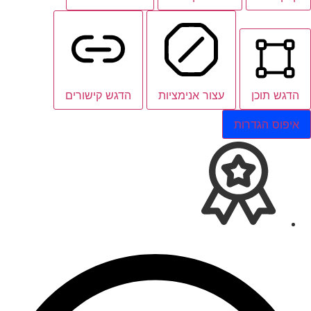
הדגש תוכן
עצור אנימציות
הדגש קישורים
איפוס הגדרות