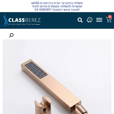
משלוח בחינם עד הבית ברכישה מ-₪499
אפשרות למשלוחי אקספרס מהיום למחר
למענה אנושי והזמנות 04-9980997
0