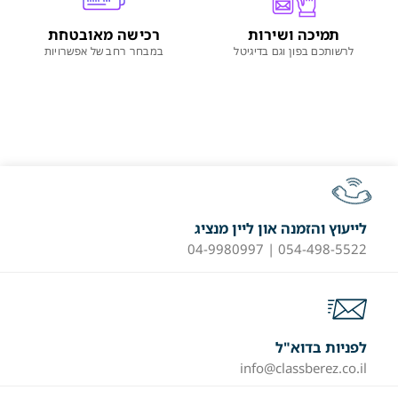
תמיכה ושירות
רכישה מאובטחת
לרשותכם בפון וגם בדיגיטל
במבחר רחב של אפשרויות
לייעוץ והזמנה און ליין מנציג
054-498-5522 | 04-9980997
לפניות בדוא"ל
info@classberez.co.il