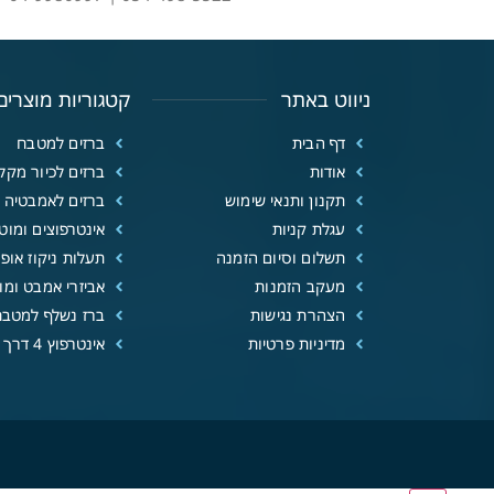
ניווט באתר
קטגוריות מוצרים
דף הבית
ברזים למטבח
אודות
ברזים לכיור מקל
תקנון ותנאי שימוש
ברזים לאמבטיה
עגלת קניות
אינטרפוצים ומוטו
תשלום וסיום הזמנה
תעלות ניקוז אופנ
מעקב הזמנות
אביזרי אמבט ומוצ
הצהרת נגישות
ברז נשלף למטבח
מדיניות פרטיות
אינטרפוץ 4 דרך