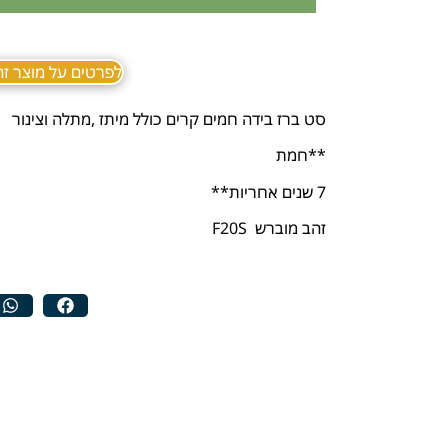
לפרטים על מוצר זה ב sApp
סט ברז בידה חמים קרים כולל מיתז ,מתלה וצינור
**חמת
7 שנים אחריות**
זהב מוברש F20S