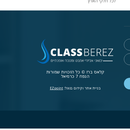
לכל חלקי הארץ
קלאס ברז © כל הזכויות שמורות
הנפח 7 כרמיאל
בניית אתר וקידום בגוגל:
EZpoint