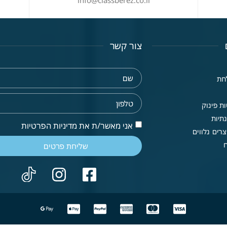
info@classberez.co.il
צור קשר
חת
ת פינוק
תיות
אני מאשר/ת את מדיניות הפרטיות
רים נלווים
שליחת פרטים