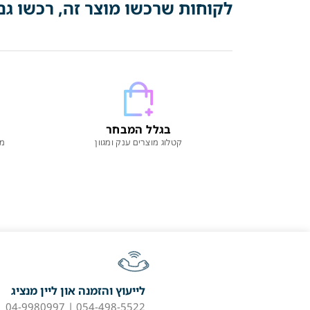
לקוחות שרכשו מוצר זה, רכשו גם
בגלל המבחר
קטלוג מוצרים ענק ומגוון
מו
לייעוץ והזמנה און ליין מנציג
054-498-5522 | 04-9980997