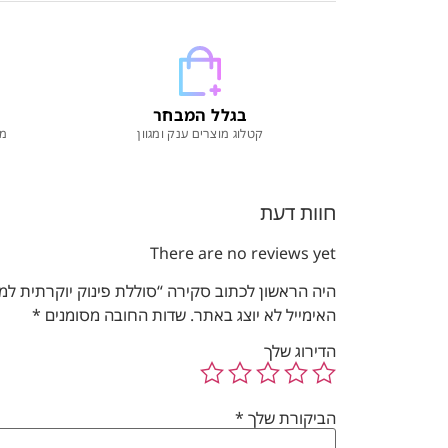
בגלל המבחר
קטלוג מוצרים ענק ומגוון
מו
חוות דעת
There are no reviews yet
היה הראשון לכתוב סקירה “סוללת פינוק יוקרתית למקלחת | דגם "Rainbow" | רוז גולד
האימייל לא יוצג באתר.
שדות החובה מסומנים
*
הדירוג שלך
הביקורת שלך
*