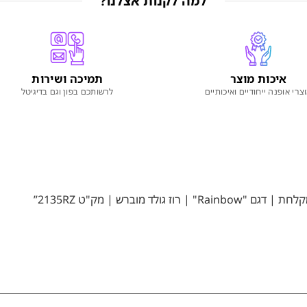
למה לקנות אצלנו?
איכות מוצר
תמיכה ושירות
צרי אופנה ייחודיים ואיכותיים
לרשותכם בפון וגם בדיגיטל
 מוברש | מק"ט 2135RZ”