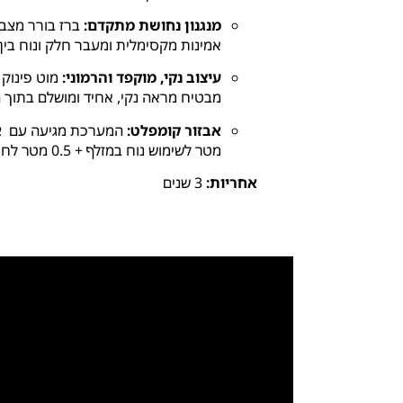
מנגנון נחושת מתקדם:
ברז בורר מצבי
אמינות מקסימלית ומעבר חלק ונוח בי
עיצוב נקי, מוקפד והרמוני:
מוט פינוק בפ
מבטיח מראה נקי,
אחיד ומושלם בתוך ה
אבזור קומפלט:
המערכת מגיעה עם
צ
מטר לשימוש נוח במזלף + 0.
5 מטר לחיבור המערכת).
אחריות:
3 שנים