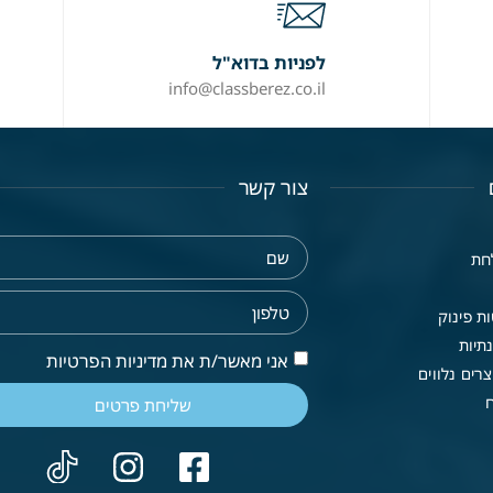
לפניות בדוא"ל
info@classberez.co.il
צור קשר
חת
ת פינוק
תיות
אני מאשר/ת את מדיניות הפרטיות
רים נלווים
שליחת פרטים