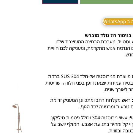
What
וסטייל.
מערכת הרחצה המעוצבת שלנו
 הנדסת אנוש מתקדמת,
ומעניקה לכם חוויית
דש.
המערכת מיוצרת מנירוסטה אל-חלד SUS 304 ברמת
שריטות
ר לאורך שנים.
ראש מקלחת רחב ומתכוונן המעניק זרימת
 טבעית ומרגיעה לכל הגוף.
י:
עשוי נירוסטה 304 וכולל פטמות סיליקון
וי קל ומהיר בתנועת אצבע.
המזלף יושב על
בה ובזווית.