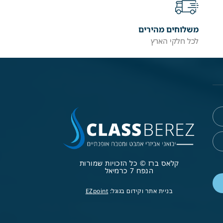
משלוחים מהירים
לכל חלקי הארץ
קלאס ברז © כל הזכויות שמורות
הנפח 7 כרמיאל
בניית אתר וקידום בגוגל:
EZpoint