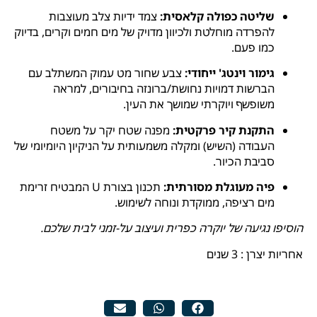
שליטה כפולה קלאסית:
צמד ידיות צלב מעוצבות
להפרדה מוחלטת ולכיוון מדויק של מים חמים וקרים, בדיוק
כמו פעם.
גימור וינטג' ייחודי:
צבע שחור מט עמוק המשתלב עם
הברשות דמויות נחושת/ברונזה בחיבורים, למראה
משופשף ויוקרתי שמושך את העין.
התקנת קיר פרקטית:
מפנה שטח יקר על משטח
העבודה (השיש) ומקלה משמעותית על הניקיון היומיומי של
סביבת הכיור.
פיה מעוגלת מסורתית:
תכנון בצורת U המבטיח זרימת
מים רציפה, ממוקדת ונוחה לשימוש.
הוסיפו נגיעה של יוקרה כפרית ועיצוב על-זמני לבית שלכם.
אחריות יצרן : 3 שנים