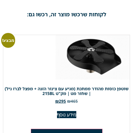
לקוחות שרכשו מוצר זה, רכשו גם:
מבצע!
שוטפן כוסות מהודר ממתכת (מגיע עם צינור הזנה + מפצל לברז ניל)
| שחור מט | מק"ט 215BL
₪
295
₪
465
מידע נוסף