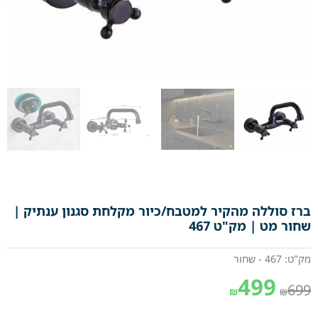
ברז סוללה מהקיר למטבח/כיור מקלחת סגנון ענתיק |
שחור מט | מק"ט 467
מק"ט: 467 - שחור
499
699
₪
₪