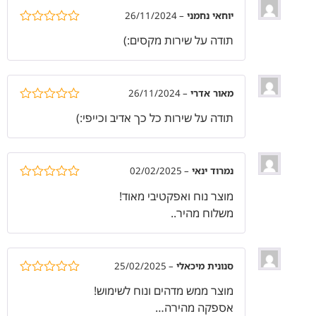
יוחאי נחמני
–
26/11/2024
דורג
5
מתוך
תודה על שירות מקסים:)
5
מאור אדרי
–
26/11/2024
דורג
5
מתוך
תודה על שירות כל כך אדיב וכייפי:)
5
נמרוד ינאי
–
02/02/2025
דורג
5
מתוך
מוצר נוח ואפקטיבי מאוד!
5
משלוח מהיר..
סנונית מיכאלי
–
25/02/2025
דורג
5
מתוך
מוצר ממש מדהים ונוח לשימוש!
5
אספקה מהירה…