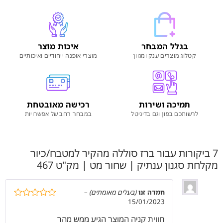
בגלל המבחר
איכות מוצר
קטלוג מוצרים ענק ומגוון
מוצרי אופנה ייחודיים ואיכותיים
תמיכה ושירות
רכישה מאובטחת
לרשותכם בפון וגם בדיגיטל
במבחר רחב של אפשרויות
7 ביקורות עבור
ברז סוללה מהקיר למטבח/כיור
מקלחת סגנון ענתיק | שחור מט | מק"ט 467
חמדה זנו
(בעלים מאומתים)
–
15/01/2023
דורג
5
מתוך
5
חווית קניה המוצר הגיע ממש מהר