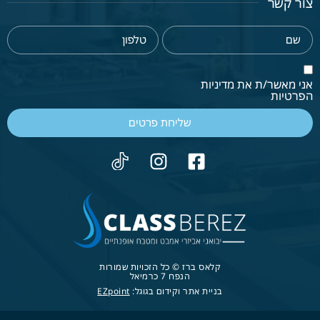
צור קשר
אני מאשר/ת את מדיניות
הפרטיות
שליחת פרטים
קלאס ברז © כל הזכויות שמורות
הנפח 7 כרמיאל
בניית אתר וקידום בגוגל:
EZpoint