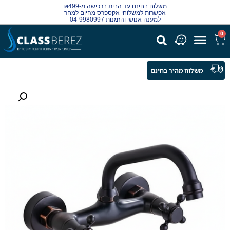
משלוח בחינם עד הבית ברכישה מ-₪499
אפשרות למשלוחי אקספרס מהיום למחר
למענה אנושי והזמנות 04-9980997
0
משלוח מהיר בחינם