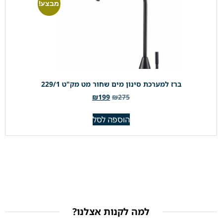
מבצע!
ברז למערכת סינון מים שחור מט מק"ט 229/1
₪
199
₪
275
הוספה לסל
למה לקנות אצלנו?