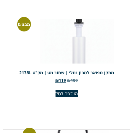
מבצע!
מתקן מפואר לסבון נוזלי | שחור מט | מק"ט 213BL
₪
119
₪
199
הוספה לסל