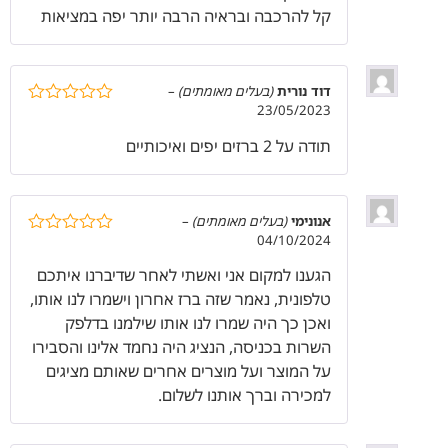
קל להרכבה ובראיה הרבה יותר יפה במציאות
דוד נורית
(בעלים מאומתים)
–
23/05/2023
דורג
5
מתוך
5
תודה על 2 ברזים יפים ואיכותיים
אנונימי
(בעלים מאומתים)
–
04/10/2024
דורג
5
מתוך
5
הגענו למקום אני ואשתי לאחר שדיברנו איתכם
טלפונית, נאמר שזה ברז אחרון וישמרו לנו אותו,
ואכן כך היה שמרו לנו אותו שילמנו בדלפק
השרות בכניסה, הנציג היה נחמד אלינו והסבירו
על המוצר ועל מוצרים אחרים שאותם מציגים
למכירה וברך אותנו לשלום.