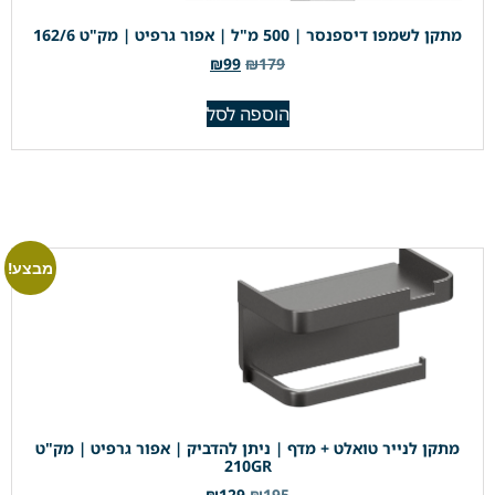
מתקן לשמפו דיספנסר | 500 מ"ל | אפור גרפיט | מק"ט 162/6
₪
99
₪
179
הוספה לסל
מבצע!
מתקן לנייר טואלט + מדף | ניתן להדביק | אפור גרפיט | מק"ט
210GR
₪
129
₪
195