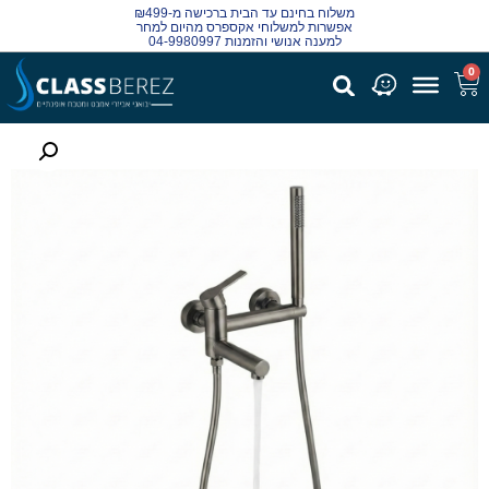
משלוח בחינם עד הבית ברכישה מ-₪499
אפשרות למשלוחי אקספרס מהיום למחר
למענה אנושי והזמנות 04-9980997
0