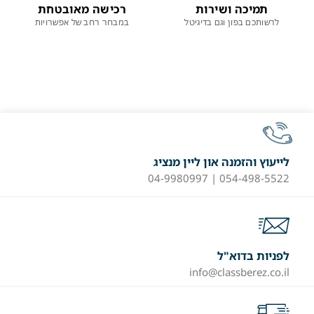
תמיכה ושירות
רכישה מאובטחת
לרשותכם בפון וגם בדיגיטל
במבחר רחב של אפשרויות
לייעוץ והזמנה און ליין מנציג
054-498-5522 | 04-9980997
לפניות בדוא"ל
info@classberez.co.il