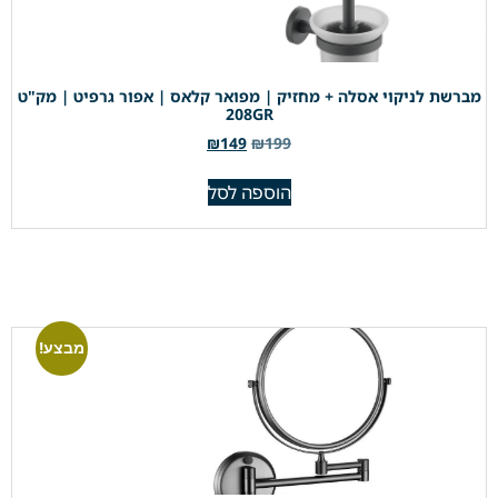
מברשת לניקוי אסלה + מחזיק | מפואר קלאס | אפור גרפיט | מק"ט
208GR
₪
149
₪
199
הוספה לסל
מבצע!