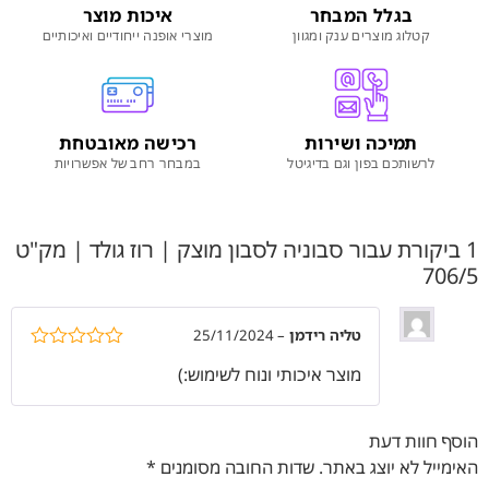
בגלל המבחר
איכות מוצר
קטלוג מוצרים ענק ומגוון
מוצרי אופנה ייחודיים ואיכותיים
תמיכה ושירות
רכישה מאובטחת
לרשותכם בפון וגם בדיגיטל
במבחר רחב של אפשרויות
1 ביקורת עבור
סבוניה לסבון מוצק | רוז גולד | מק"ט
706/5
טליה רידמן
–
25/11/2024
דורג
5
מתוך
מוצר איכותי ונוח לשימוש:)
5
הוסף חוות דעת
האימייל לא יוצג באתר.
שדות החובה מסומנים
*