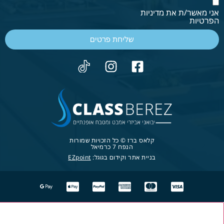
אני מאשר/ת את מדיניות
הפרטיות
שליחת פרטים
קלאס ברז © כל הזכויות שמורות
הנפח 7 כרמיאל
בניית אתר וקידום בגוגל:
EZpoint