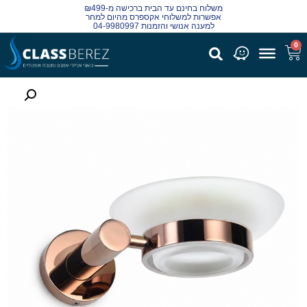
משלוח בחינם עד הבית ברכישה מ-₪499
אפשרות למשלוחי אקספרס מהיום למחר
למענה אנושי והזמנות 04-9980997
0