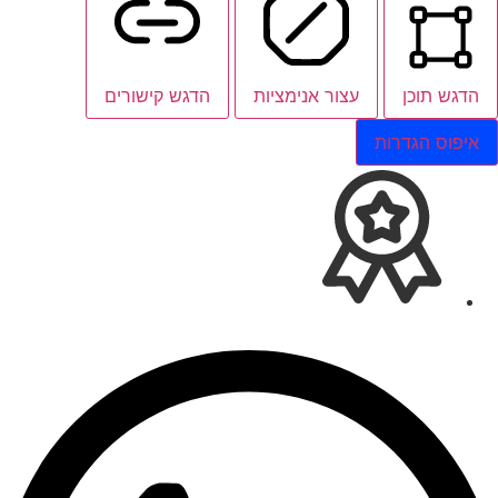
הדגש תוכן
עצור אנימציות
הדגש קישורים
איפוס הגדרות