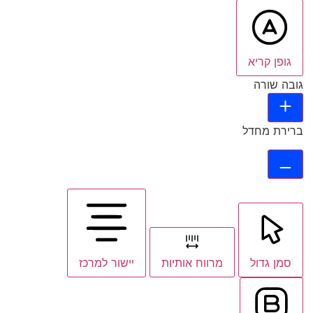
גופן קריא
גובה שורה
ברירת מחדל
סמן גדול
מרווח אותיות
יישור למרכז