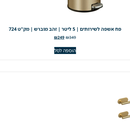
פח אשפה לשירותים | 5 ליטר | זהב מוברש | מק"ט 724
₪
249
₪
349
הוספה לסל