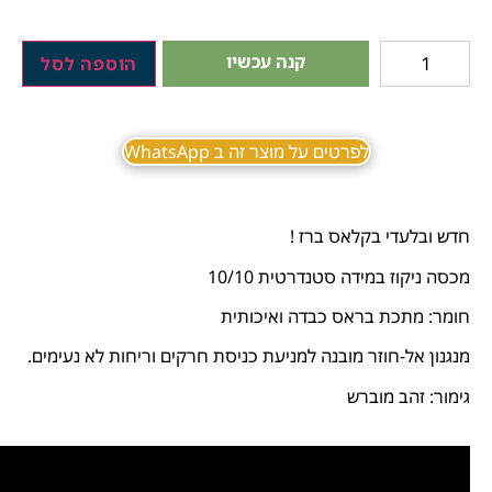
קנה עכשיו
הוספה לסל
לפרטים על מוצר זה ב WhatsApp
חדש ובלעדי בקלאס ברז !
מכסה ניקוז במידה סטנדרטית 10/10
חומר: מתכת בראס כבדה ואיכותית
מנגנון אל-חוזר מובנה למניעת כניסת חרקים וריחות לא נעימים.
גימור: זהב מוברש