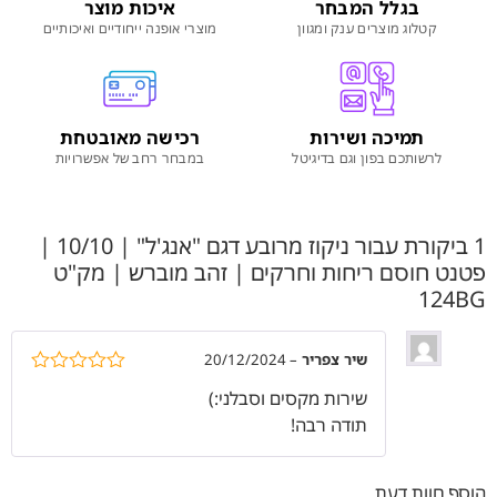
בגלל המבחר
איכות מוצר
קטלוג מוצרים ענק ומגוון
מוצרי אופנה ייחודיים ואיכותיים
תמיכה ושירות
רכישה מאובטחת
לרשותכם בפון וגם בדיגיטל
במבחר רחב של אפשרויות
1 ביקורת עבור
ניקוז מרובע דגם "אנג'ל" | 10/10 |
פטנט חוסם ריחות וחרקים | זהב מוברש | מק"ט
124BG
שיר צפריר
–
20/12/2024
דורג
5
מתוך
שירות מקסים וסבלני:)
5
תודה רבה!
הוסף חוות דעת