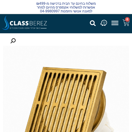
משלוח בחינם עד הבית ברכישה מ-₪499
אפשרות למשלוחי אקספרס מהיום למחר
למענה אנושי והזמנות 04-9980997
0