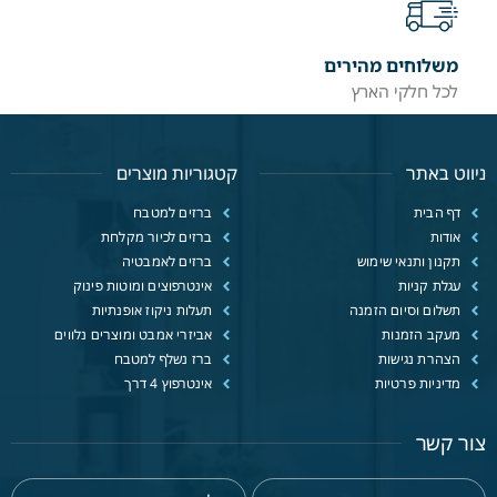
משלוחים מהירים
לכל חלקי הארץ
ניווט באתר
קטגוריות מוצרים
דף הבית
ברזים למטבח
אודות
ברזים לכיור מקלחת
תקנון ותנאי שימוש
ברזים לאמבטיה
עגלת קניות
אינטרפוצים ומוטות פינוק
תשלום וסיום הזמנה
תעלות ניקוז אופנתיות
מעקב הזמנות
אביזרי אמבט ומוצרים נלווים
הצהרת נגישות
ברז נשלף למטבח
מדיניות פרטיות
אינטרפוץ 4 דרך
צור קשר