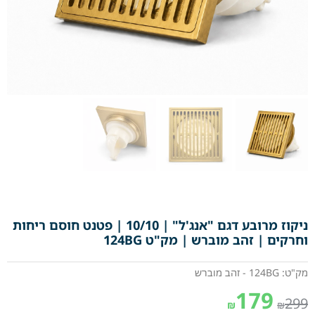
ניקוז מרובע דגם "אנג'ל" | 10/10 | פטנט חוסם ריחות
וחרקים | זהב מוברש | מק"ט 124BG
מק"ט: 124BG - זהב מוברש
179
299
₪
₪