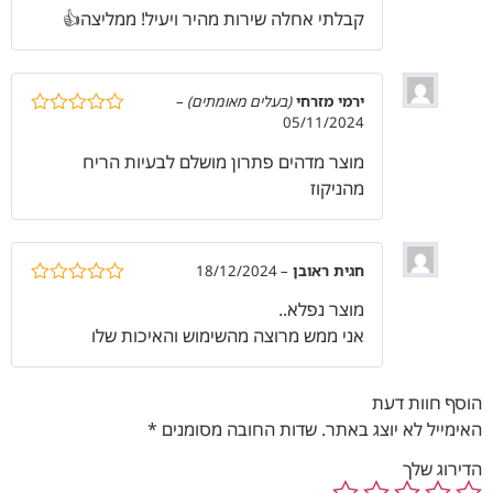
5
קבלתי אחלה שירות מהיר ויעיל! ממליצה👍
ירמי מזרחי
(בעלים מאומתים)
–
05/11/2024
דורג
5
מתוך
5
מוצר מדהים פתרון מושלם לבעיות הריח
מהניקוז
חגית ראובן
–
18/12/2024
דורג
5
מתוך
מוצר נפלא..
5
אני ממש מרוצה מהשימוש והאיכות שלו
הוסף חוות דעת
האימייל לא יוצג באתר.
שדות החובה מסומנים
*
הדירוג שלך