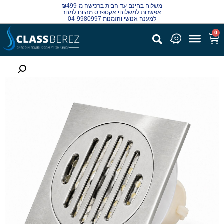
משלוח בחינם עד הבית ברכישה מ-₪499
אפשרות למשלוחי אקספרס מהיום למחר
למענה אנושי והזמנות 04-9980997
0