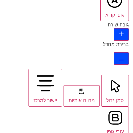
גופן קריא
גובה שורה
ברירת מחדל
סמן גדול
מרווח אותיות
יישור למרכז
עובי גופן