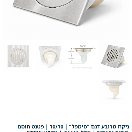
ניקוז מרובע דגם "סימפל" | 10/10 | פטנט חוסם