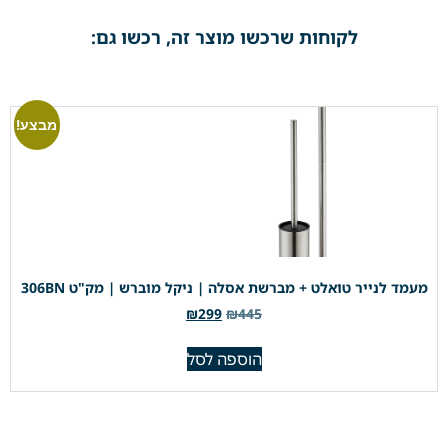
לקוחות שרכשו מוצר זה, רכשו גם:
מבצע!
מעמד לנייר טואלט + מברשת אסלה | ניקל מוברש | מק"ט 306BN
₪
299
₪
445
הוספה לסל