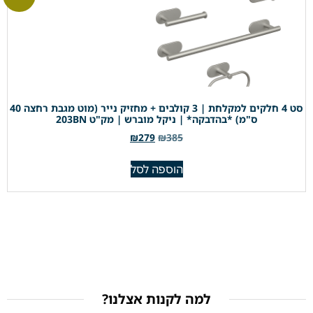
סט 4 חלקים למקלחת | 3 קולבים + מחזיק נייר (מוט מגבת רחצה 40
ס"מ) *בהדבקה* | ניקל מוברש | מק"ט 203BN
₪
279
₪
385
הוספה לסל
למה לקנות אצלנו?