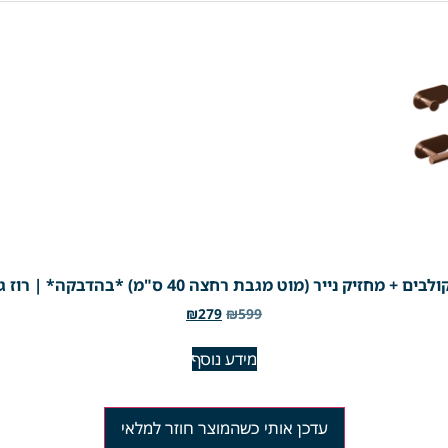
₪
279
₪
599
מידע נוסף
עדכן אותי כשהמוצר חוזר למלאי