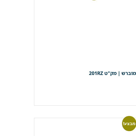
מבצע!