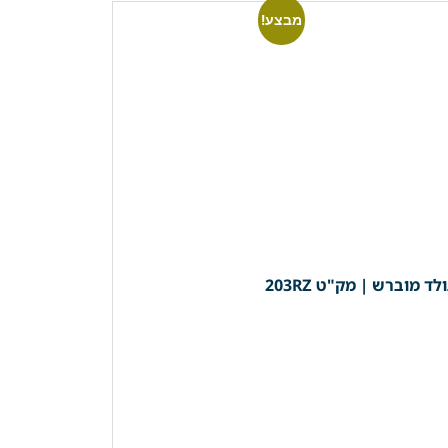
מבצע!