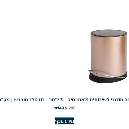
 לשירותים ולאמבטיה | 3 ליטר | רוז גולד מוברש | מק"ט 793/4
₪
149
₪
299
מידע נוסף