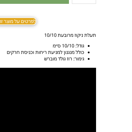
לפרטים על מוצר זה ב sApp
תעלת ניקוז מרובעת 10/10
גודל: 10/10 ס״מ
כולל מנגנון למניעת ריחות וכניסת חרקים
גימור: רוז גולד מוברש