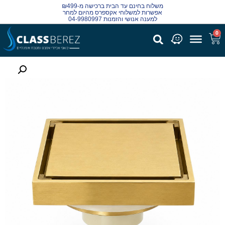
משלוח בחינם עד הבית ברכישה מ-₪499
אפשרות למשלוחי אקספרס מהיום למחר
למענה אנושי והזמנות 04-9980997
0