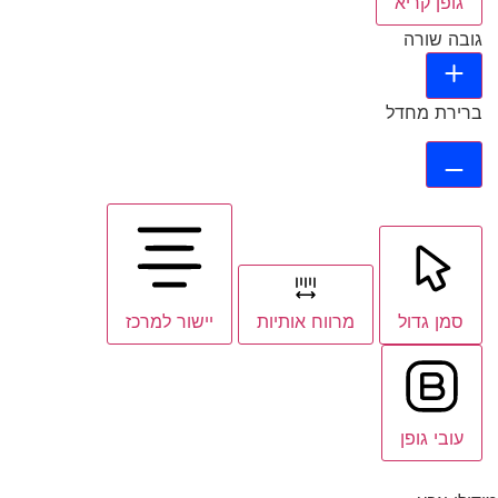
גופן קריא
גובה שורה
ברירת מחדל
סמן גדול
מרווח אותיות
יישור למרכז
עובי גופן