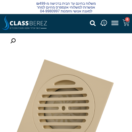
משלוח בחינם עד הבית ברכישה מ-₪499
אפשרות למשלוחי אקספרס מהיום למחר
למענה אנושי והזמנות 04-9980997
0