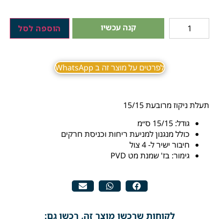
קנה עכשיו
הוספה לסל
לפרטים על מוצר זה ב WhatsApp
תעלת ניקוז מרובעת 15/15
גודל: 15/15 ס״מ
כולל מנגנון למניעת ריחות וכניסת חרקים
חיבור ישיר ל- 4 צול
גימור: בז' שמנת מט PVD
לקוחות שרכשו מוצר זה, רכשו גם: