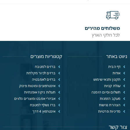
משלוחים מהירים
לכל חלקי הארץ
ניווט באתר
קטגוריות מוצרים
דף הבית
ברזים למטבח
אודות
ברזים לכיור מקלחת
תקנון ותנאי שימוש
ברזים לאמבטיה
עגלת קניות
אינטרפוצים ומוטות פינוק
תשלום וסיום הזמנה
תעלות ניקוז אופנתיות
מעקב הזמנות
אביזרי אמבט ומוצרים נלווים
הצהרת נגישות
ברז נשלף למטבח
מדיניות פרטיות
אינטרפוץ 4 דרך
צור קשר