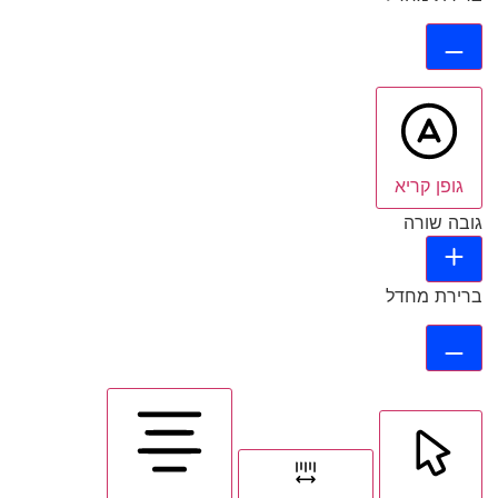
גופן קריא
גובה שורה
ברירת מחדל