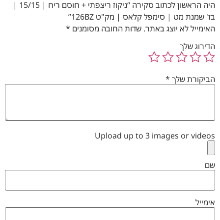
היה הראשון לכתוב סקירה “ניקוז ריצפתי + חוסם ריח | 15/15 |
בז' שמנת מט | סימפל קלאס | מק"ט 126BZ”
האימייל לא יוצג באתר.
שדות החובה מסומנים
*
הדירוג שלך
הביקורת שלך
*
Upload up to 3 images or videos
שם
אימייל