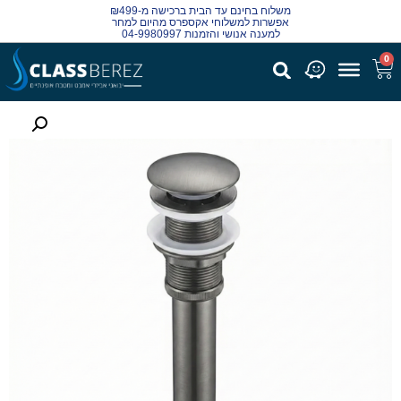
משלוח בחינם עד הבית ברכישה מ-₪499
אפשרות למשלוחי אקספרס מהיום למחר
למענה אנושי והזמנות 04-9980997
0