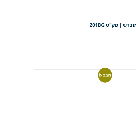
מבצע!