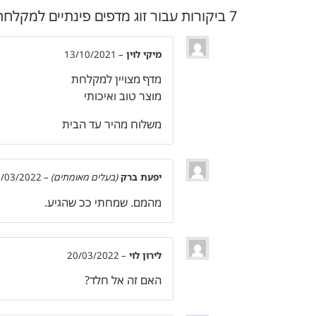
7 ביקורות עבור
זוג מדפים פינתיים למקלחת + 4 קולבים | 30 ס"מ | אלומיניום אל חלד | זהב מוברש | 
מיקי לוין
–
13/10/2021
מדף מצויין למקלחת
מוצר טוב ואיכותי
משלוח מהיר עד הבית
יפעת ברק
(בעלים מאומתים)
–
/03/2022
מהמם. שמחתי ככ שהגיע.
לירון לוי
–
20/03/2022
האם זה אל חלד?