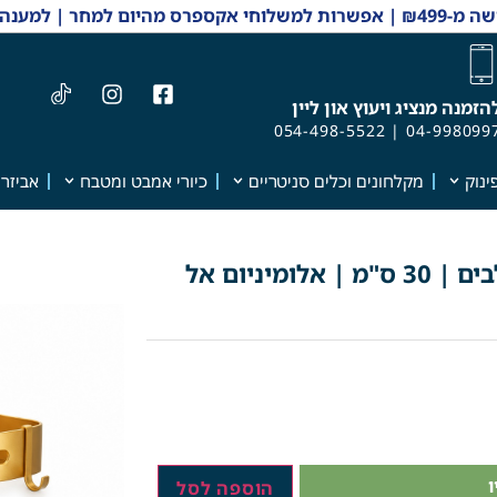
 והזמנות 04-9980997
הזמנה מנציג ויעוץ און ליין
054-498-5522
|
04-998099
ינוק
מקלחונים וכלים סניטריים
כיורי אמבט ומטבח
אביזרי
זוג מדפים פינתיים למקלחת + 4 קולבים | 30 ס"מ | אלומיניום אל
הוספה לסל