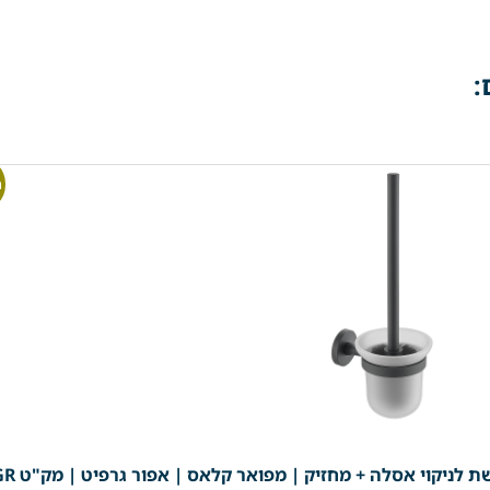
:
מ
 לניקוי אסלה + מחזיק | מפואר קלאס | אפור גרפיט | מק"ט 208GR