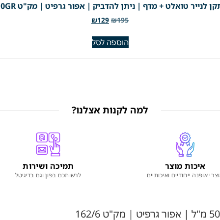
ן לנייר טואלט + מדף | ניתן להדביק | אפור גרפיט | מק"ט 210GR
₪
129
₪
195
הוספה לסל
למה לקנות אצלנו?
איכות מוצר
תמיכה ושירות
צרי אופנה ייחודיים ואיכותיים
לרשותכם בפון וגם בדיגיטל