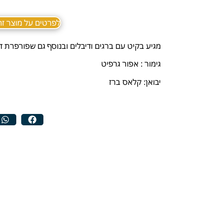
לפרטים על מוצר זה ב sApp
מגיע בקיט עם ברגים ודיבלים ובנוסף גם שפורפרת דבק
גימור : אפור גרפיט
יבואן: קלאס ברז