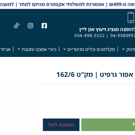
 והזמנות 04-9980997
הזמנה מנציג ויעוץ און ליין
054-498-5522
|
04-998099
ינוק
מקלחונים וכלים סניטריים
כיורי אמבט ומטבח
אביזרי
הוספה לסל