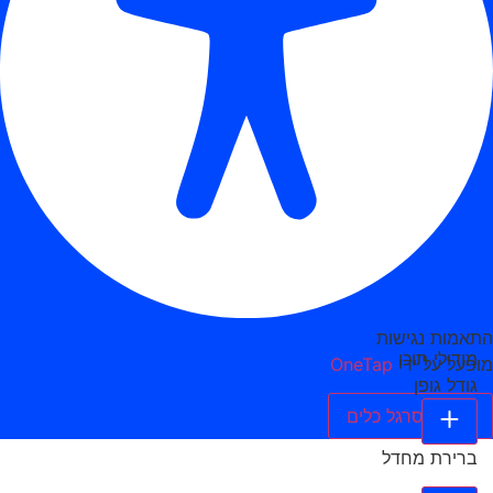
התאמות נגישות
מודולי תוכן
מופעל על ידי
OneTap
גודל גופן
הסתר סרגל כלים
ברירת מחדל