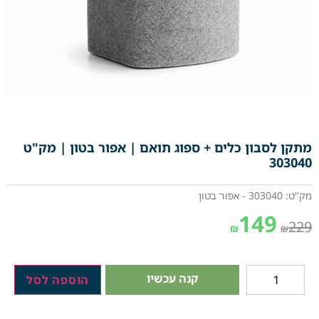
מתקן לסבון כלים + ספוג תואם | אפור בטון | מק"ט
303040
מק"ט: 303040 - אפור בטון
149
229
₪
₪
קנה עכשיו
הוספה לסל