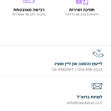
תמיכה ושירות
רכישה מאובטחת
לרשותכם בפון וגם בדיגיטל
במבחר רחב של אפשרויות
לייעוץ והזמנה און ליין מנציג
054-498-5522 | 04-9980997
לפניות בדוא"ל
info@classberez.co.il