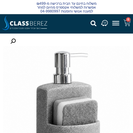
משלוח בחינם עד הבית ברכישה מ-₪499
אפשרות למשלוחי אקספרס מהיום למחר
למענה אנושי והזמנות 04-9980997
0