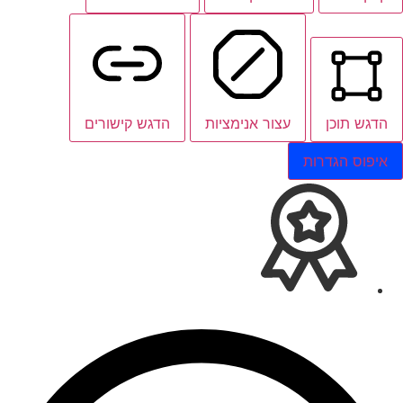
הדגש תוכן
עצור אנימציות
הדגש קישורים
איפוס הגדרות