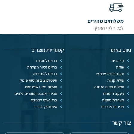
משלוחים מהירים
לכל חלקי הארץ
ניווט באתר
קטגוריות מוצרים
דף הבית
ברזים למטבח
אודות
ברזים לכיור מקלחת
תקנון ותנאי שימוש
ברזים לאמבטיה
עגלת קניות
אינטרפוצים ומוטות פינוק
תשלום וסיום הזמנה
תעלות ניקוז אופנתיות
מעקב הזמנות
אביזרי אמבט ומוצרים נלווים
הצהרת נגישות
ברז נשלף למטבח
מדיניות פרטיות
אינטרפוץ 4 דרך
צור קשר